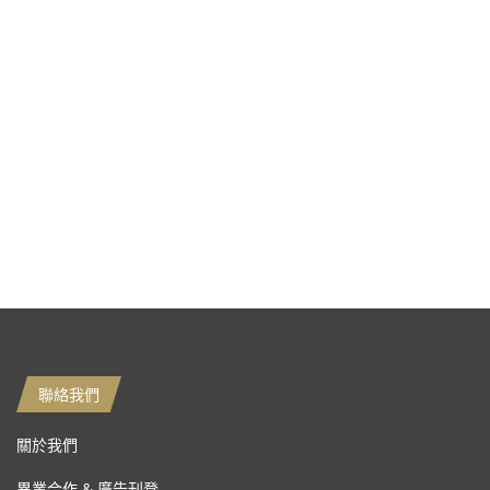
聯絡我們
關於我們
異業合作 & 廣告刊登