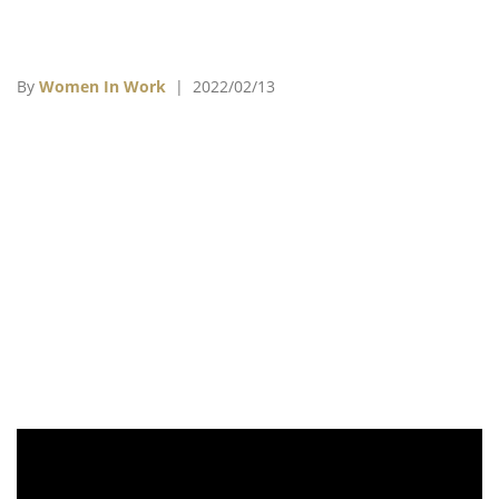
By
Women In Work
| 2022/02/13