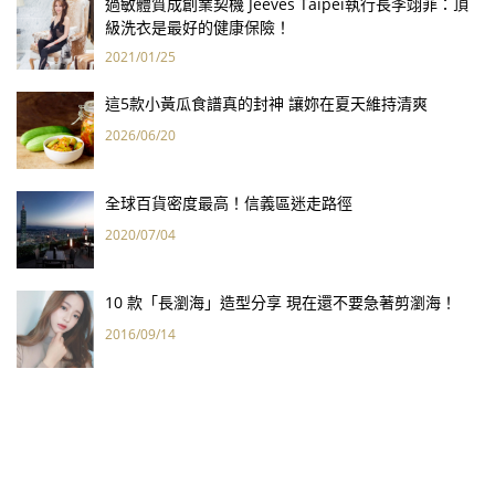
過敏體質成創業契機 Jeeves Taipei執行長李翊菲：頂
級洗衣是最好的健康保險！
2021/01/25
這5款小黃瓜食譜真的封神 讓妳在夏天維持清爽
2026/06/20
全球百貨密度最高！信義區迷走路徑
2020/07/04
10 款「長瀏海」造型分享 現在還不要急著剪瀏海！
2016/09/14