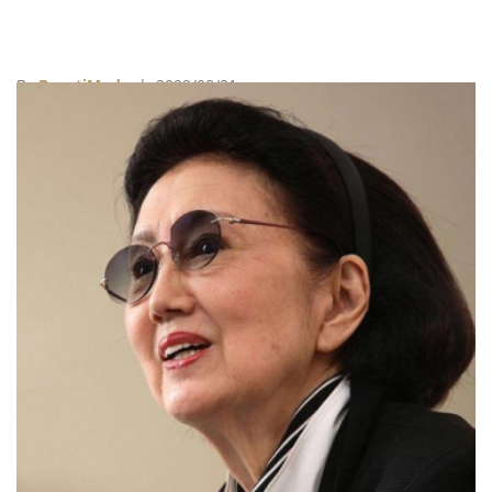
By
BeautiMode
| 2022/08/21