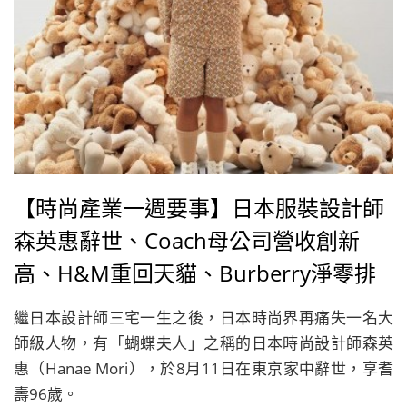
【時尚產業一週要事】日本服裝設計師
森英惠辭世、Coach母公司營收創新
高、H&M重回天貓、Burberry淨零排
放目標獲准
繼日本設計師三宅一生之後，日本時尚界再痛失一名大
師級人物，有「蝴蝶夫人」之稱的日本時尚設計師森英
惠（Hanae Mori），於8月11日在東京家中辭世，享耆
壽96歲。