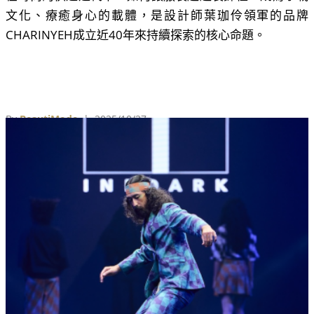
文化、療癒身心的載體，是設計師葉珈伶領軍的品牌
CHARINYEH成立近40年來持續探索的核心命題。
By
BeautiMode
| 2025/10/27