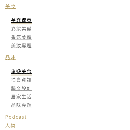
美妝
美容保養
彩妝美髮
香氛美體
美妝專題
品味
旅遊美食
拍賣資訊
藝文設計
居家生活
品味專題
Podcast
人物