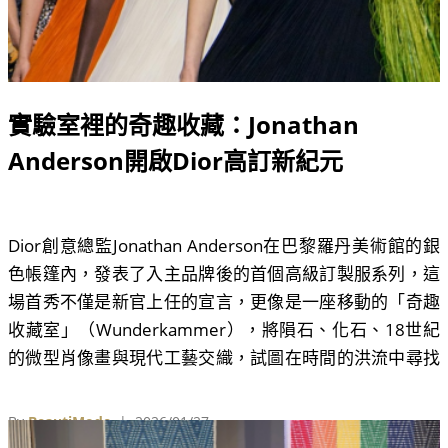
實驗室裡的奇趣收藏：Jonathan
Anderson開啟Dior高訂新紀元
Dior創意總監Jonathan Anderson在巴黎羅丹美術館的銀
色帳篷內，發表了入主品牌後的首個高級訂製服系列，這
場首秀不僅是新官上任的宣言，更像是一座移動的「奇趣
收藏室」（Wunderkammer），將隕石、化石、18世紀
的微型肖像畫與現代工藝交織，試圖在時間的洪流中尋找
服裝的永恆意義。
By
BeautiMode
| 2026/01/27