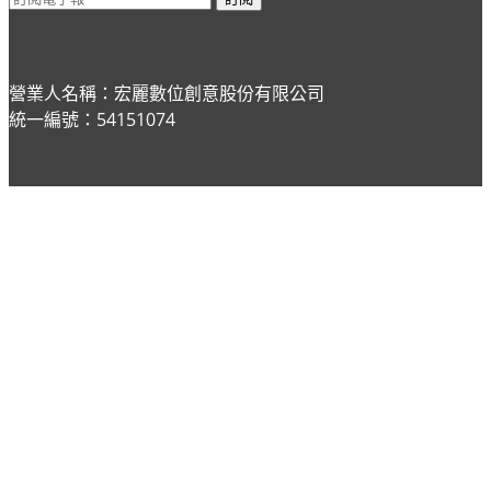
營業人名稱：宏麗數位創意股份有限公司
統一編號：54151074