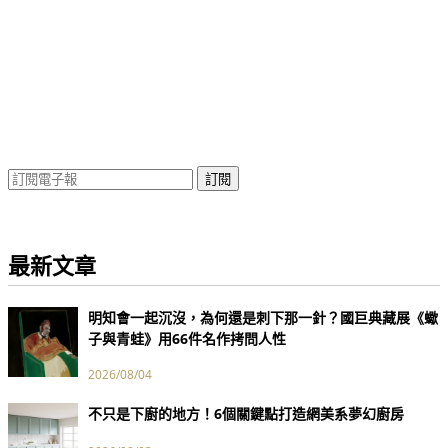
訂閱
最新文章
明知會一起沉沒，為何還是刺下那一針？國巨典藏展《蠍
子與青蛙》用66件名作拷問人性
2026/08/04
不只是下廚的地方！6個關鍵點打造網美系夢幻廚房