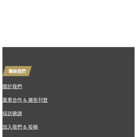
聯絡我們
關於我們
異業合作 & 廣告刊登
採訪邀請
加入我們 & 投稿