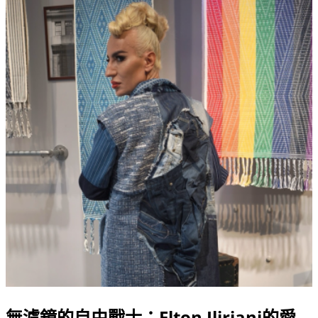
無濾鏡的自由戰士：Elton Ilirjani的愛