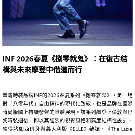
INF 2026春夏《捌零就鬼》：在復古結
構與未來摩登中借道而行
臺灣時裝品牌INF的2026春夏系列《捌零就鬼》，是一場
對「八零年代」自由精神的現代化致敬，也是品牌在國際
時尚版圖上持續發聲的具體展現。該系列繼登上倫敦與巴
黎時裝週後，即以其強烈的視覺風格和高度結構性設計，
獲得諸如西班牙與義大利版《ELLE》雜誌、《The Luxe