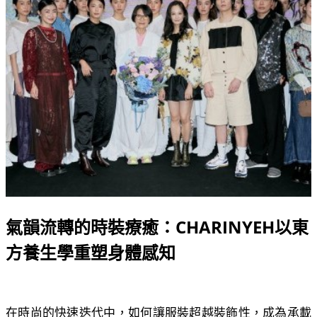
氣韻流轉的時裝療癒：CHARINYEH以東
方養生學重塑身體感知
在時尚的快速迭代中，如何讓服裝超越裝飾性，成為承載