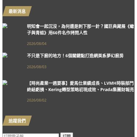
最新消息
明知會一起沉沒，為何還是刺下那一針？國巨典藏展《蠍
子與青蛙》用66件名作拷問人性
2026/08/04
不只是下廚的地方！6個關鍵點打造網美系夢幻廚房
2026/08/03
【時尚產業一週要事】愛馬仕業績成長、LVMH時裝部門
終結虧損、Kering轉型策略初現成效、Prada集團財報亮
眼
2026/08/02
追蹤我們
訂閱