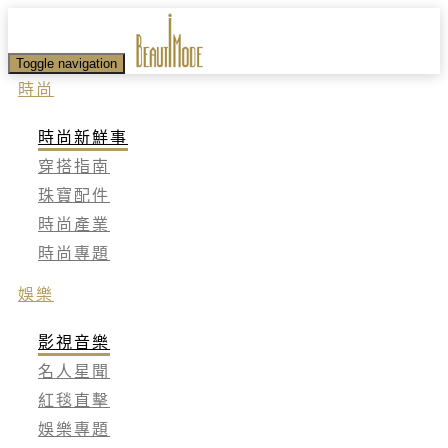
Toggle navigation
時尚
時尚新鮮事
穿搭指南
珠寶配件
時尚產業
時尚專題
娛樂
影視音樂
名人星聞
紅毯直擊
娛樂專題