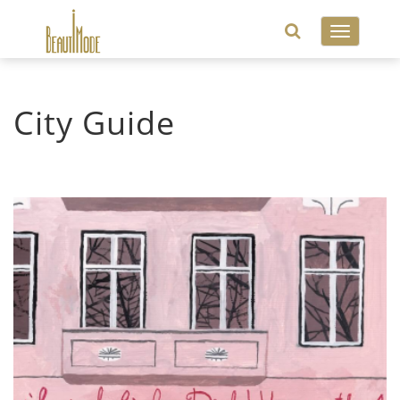
Toggle
navigatio
City Guide