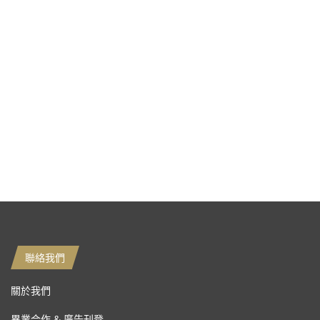
聯絡我們
關於我們
異業合作 & 廣告刊登