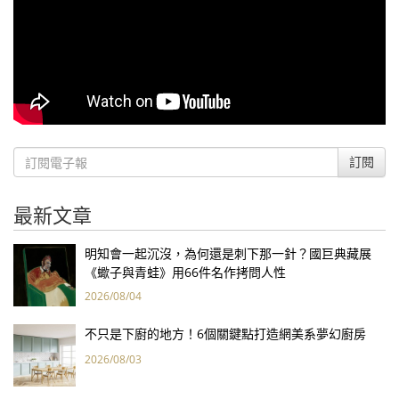
訂閱
最新文章
明知會一起沉沒，為何還是刺下那一針？國巨典藏展
《蠍子與青蛙》用66件名作拷問人性
2026/08/04
不只是下廚的地方！6個關鍵點打造網美系夢幻廚房
2026/08/03