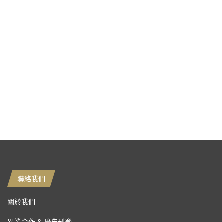
聯絡我們
關於我們
異業合作 & 廣告刊登