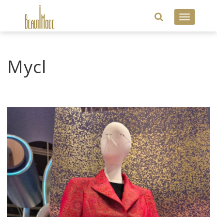
Toggle
navigatio
Mycl