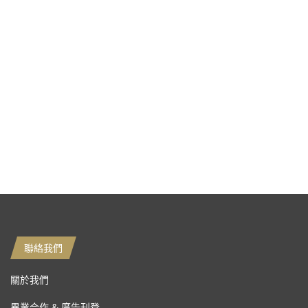
聯絡我們
關於我們
異業合作 & 廣告刊登