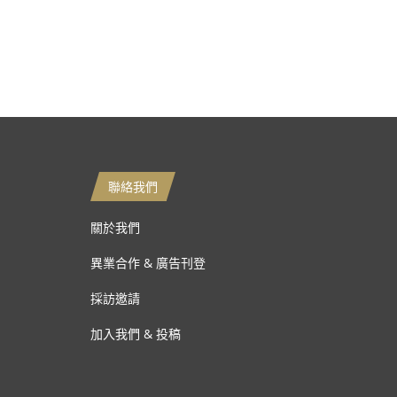
聯絡我們
關於我們
異業合作 & 廣告刊登
採訪邀請
加入我們 & 投稿