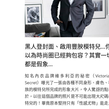
黑人登封面、啟用豐腴模特兒…
以為時尚圈已經夠包容？其實一
都是假象…
知名內衣品牌維多利亞的秘密（Victoria'
Secret）曝光了一張由各種不同身形、膚色、
族的模特兒所完成的形象大片，令人驚訝的點
於，以往這個品牌的照片是不可能出現大尺碼
特兒的！畢竟原本堅持只有「性感尤物」能走