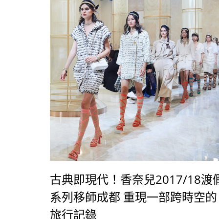
古典即現代！香奈兒2017/18渡
系列移師成都 重現一部跨時空的
旅行記錄