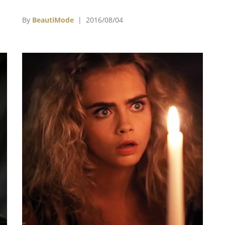
(The World's Next Top Models)。從伸展台上崛
起的Coco Rocha不僅不受盛名所累，更屢次以
By
BeautiMode
| 2016/08/04
多變的面貌持續驚艷時尚界，就連超模Naomi
Campbell都曾公開表示，Coco Rocha是她最愛
的新生代女模。