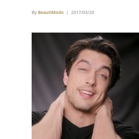
By
BeautiMode
| 2017/03/20