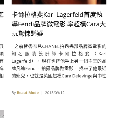
尷
卡爾拉格斐Karl Lagerfeld首度執
導Fendi品牌微電影 率超模Cara大
玩驚悚懸疑
展
之前替香奈兒CHANEL拍過幾部品牌微電影的
項
知名服裝設計師卡爾拉格斐（Karl
有
Lagerfeld）， 現在也替他手上另一個主掌的品
進
牌凡迪Fendi，拍攝品牌微電影。 找來了他最近
相
的寵兒，也就是英國超模Cara Delevinge與中性
人
超模Saskia de Brauw來擔綱演出。 這部名為
的
《危險邀約》（A Dangerous Invitation，暫
By
BeautiMode
| 2013/09/12
與紐
譯）的微電影，講述了穿著Fendi2013年秋冬服
《史
裝的Cara和Saskia進入一幢詭異的古老建築， 陰
t
森的女管家和神出鬼沒的男主人，搭上懸疑的音