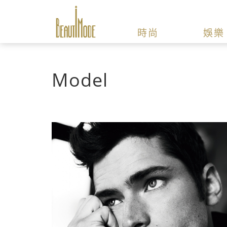
時尚
娛樂
Model