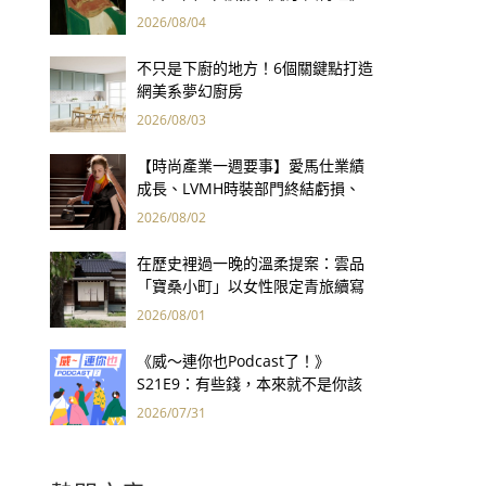
用66件名作拷問人性
2026/08/04
不只是下廚的地方！6個關鍵點打造
網美系夢幻廚房
2026/08/03
【時尚產業一週要事】愛馬仕業績
成長、LVMH時裝部門終結虧損、
Kering轉型策略初現成效、Prada
2026/08/02
集團財報亮眼
在歷史裡過一晚的溫柔提案：雲品
「寶桑小町」以女性限定青旅續寫
台東老屋記憶
2026/08/01
《威～連你也Podcast了！》
S21E9：有些錢，本來就不是你該
賺的——讀《一個投機者的告白》
2026/07/31