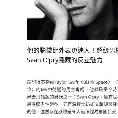
他的腦袋比外表更迷人！超級男
Sean O’pry隱藏的反差魅力
還記得泰勒絲Taylor Swift〈Blank Space〉
位）的MV中劈腿的男主角嗎？他就是當今時
界最具話題的男模之一：Sean O’pry。擁有
最性感男性唇型、五官深邃地彷如文藝復興雕
的他，強烈存在感總是令人無法輕易移開目光