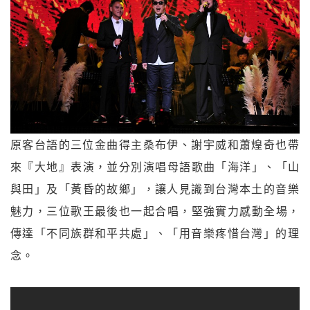
原客台語的三位金曲得主桑布伊、
謝宇威和蕭煌奇也帶
來『大地』表演，並分別演唱母語歌曲「海洋」、「山
與田」及「
黃昏的故鄉」，讓人見識到台灣本土的音樂
魅力，三位歌王最後也一起合唱，堅強實力感動全場，
傳達「
不同族群和平共處」、「用音樂疼惜台灣」的理
念。