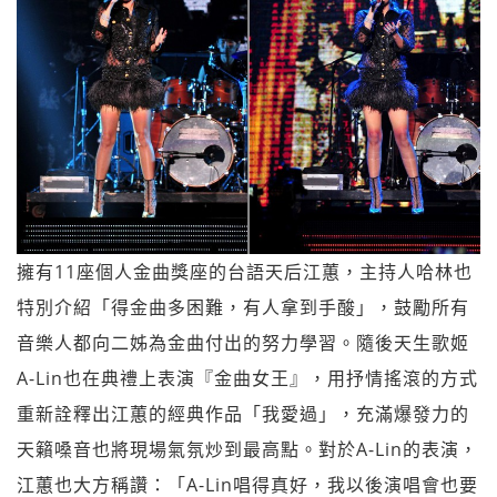
擁有11座個人金曲獎座的台語天后江蕙，主持人哈林也
特別介紹「得金曲多困難，有人拿到手酸」，鼓勵所有
音樂人都向二姊為金曲付出的努力學習。隨後天生歌姬
A-Lin也在典禮上表演『金曲女王』，用抒情搖滾的方式
重新詮釋出江蕙的經典作品「我愛過」，充滿爆發力的
天籟嗓音也將現場氣氛炒到最高點。對於A-Lin的表演，
江蕙也大方稱讚：「A-Lin唱得真好，我以後演唱會也要