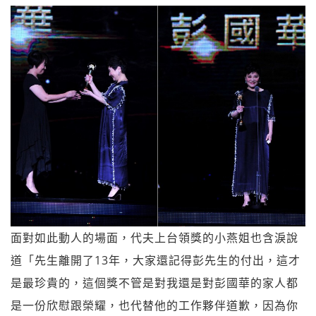
面對如此動人的場面，代夫上台領獎的小燕姐也含淚說
道「先生離開了13年，大家還記得彭先生的付出，這才
是最珍貴的，這個獎不管是對我還是對彭國華的家人都
是一份欣慰跟榮耀，也代替他的工作夥伴道歉，因為你