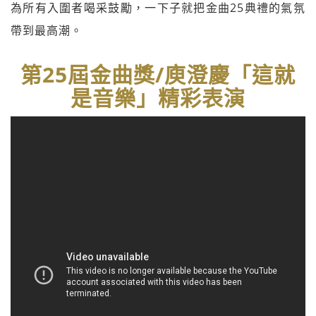
為所有入圍者喝采鼓勵，
一下子就把金曲25典禮的氣氛
帶到最高潮。
第25屆金曲獎/庾澄慶「這就
是音樂」精彩表演