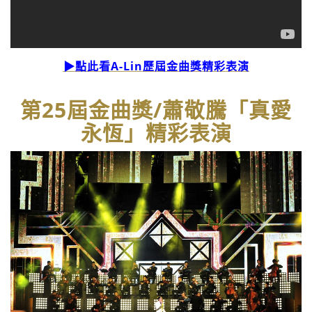
▶點此看A-Lin歷屆金曲獎精彩表演
第25屆金曲獎/蕭敬騰「真愛
永恆」精彩表演