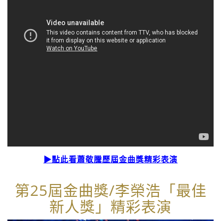
▶點此看蕭敬騰歷屆金曲獎精彩表演
第25屆金曲獎/李榮浩「最佳
新人獎」精彩表演