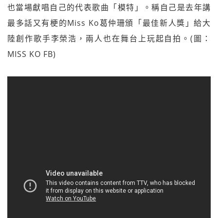
也當場獻唱自己的代表歌曲「模特」。稱自己是去年講
最多話又有梗的Miss Ko葛仲珊頒「最佳新人獎」給大
陸創作歌手李榮浩，兩人也在舞台上玩起自拍。(圖：
MISS KO FB)