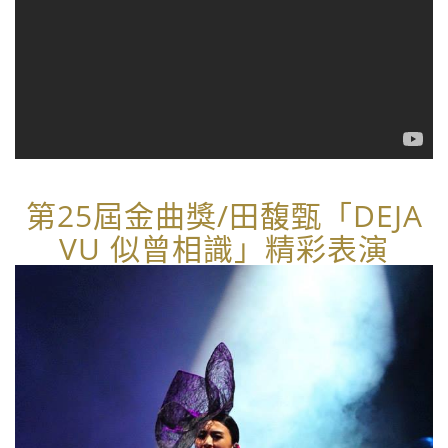
第25屆金曲獎/田馥甄「DEJA
VU 似曾相識」精彩表演