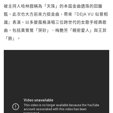
被主持人哈林戲稱為「天珠」的本屆金曲遺珠的田馥
甄，此次也大方前來力挺金曲，帶來『DEJA VU 似曾相
識』表演，以多變風格演唱三位跨世代的女歌手經典歌
曲，包括黃鶯鶯「哭砂」、梅艷芳「親密愛人」與王菲
「臉」。