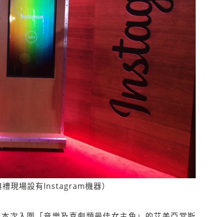
禮現場設有Instagram機器）
，本次入圍「音樂及喜劇類最佳女主角」的艾美亞當斯