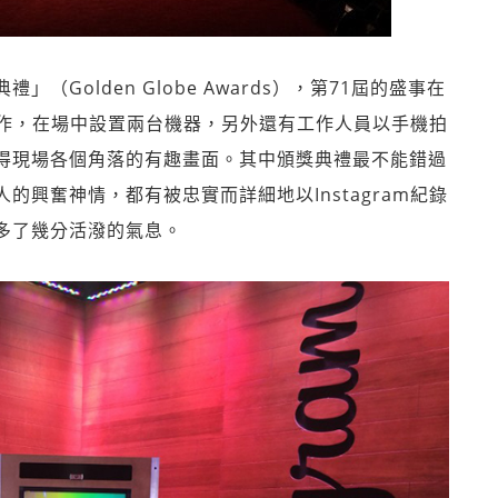
Golden Globe Awards），第71屆的盛事在
m合作，在場中設置兩台機器，另外還有工作人員以手機拍
得現場各個角落的有趣畫面。其中頒獎典禮最不能錯過
興奮神情，都有被忠實而詳細地以Instagram紀錄
多了幾分活潑的氣息。