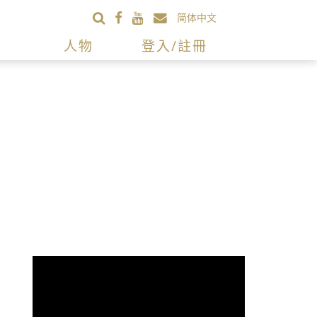
简体中文
人物
登入/註冊