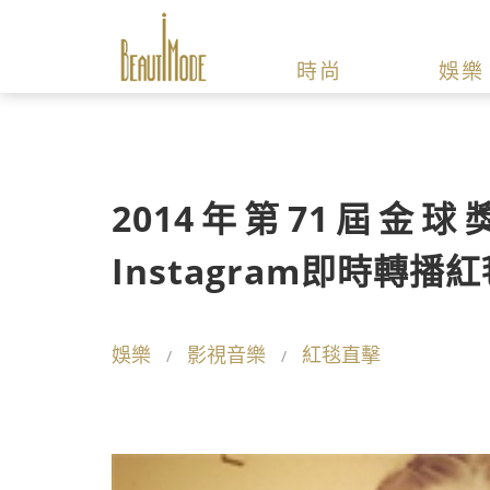
時尚
娛樂
2014年第71屆金球獎
Instagram即時轉
娛樂
影視音樂
紅毯直擊