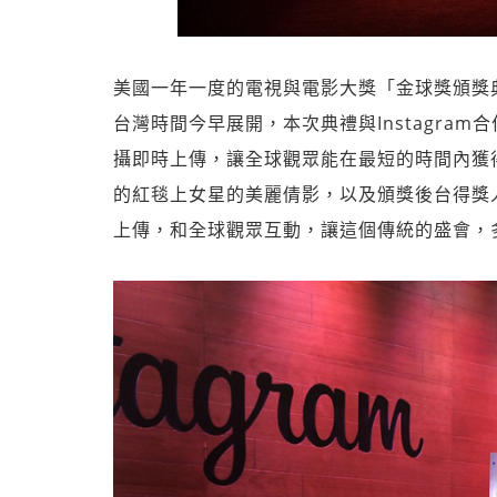
美國一年一度的電視與電影大獎「金球獎頒獎典禮」（
台灣時間今早展開，本次典禮與Instagra
攝即時上傳，讓全球觀眾能在最短的時間內獲
的紅毯上女星的美麗倩影，以及頒獎後台得獎人的
上傳，和全球觀眾互動，讓這個傳統的盛會，