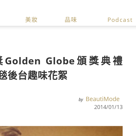
美妝
品味
Podcast
Golden Globe頒獎典禮
播紅毯後台趣味花絮
BeautiMode
by
2014/01/13