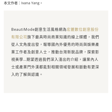
本文作者：Ivana Yang。
BeautiMode創意生活風格網為
宏麗數位創意股份
有限公司
旗下最具時尚商業知識的線上媒體，我們
從人文角度出發，報導國內外優秀的時尚與娛樂產
業工作者及創意人士，推動台灣新銳品牌，探索影
視美學…期望透過我們深入淺出的介紹，讓業內人
士或產業門外漢都能對相關領域發展和脈動有更深
入的了解與認識。