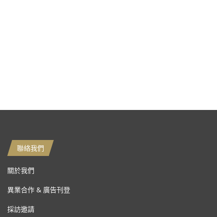
聯絡我們
關於我們
異業合作 & 廣告刊登
採訪邀請