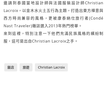
邀請到泰國當地設計師與法國服裝設計師
Christian
Lacroix，以金木水火土五行為主題，打造出東方禪
意與
西方時尚兼容的風格，更被康泰納仕旅行者(Cond
é
Nast Traveler)雜誌選入2013年熱門榜單。
來到這裡，特別注意一下他們充滿民族風格的繽紛制
服，這
可是出自Christian Lacroix之手。
飯店
旅遊
Christian Lacroix