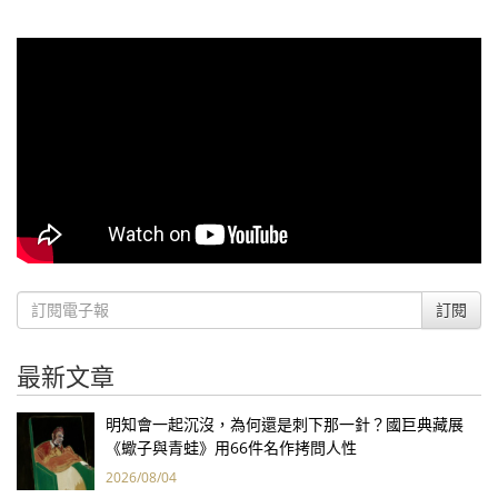
訂閱
最新文章
明知會一起沉沒，為何還是刺下那一針？國巨典藏展
《蠍子與青蛙》用66件名作拷問人性
2026/08/04