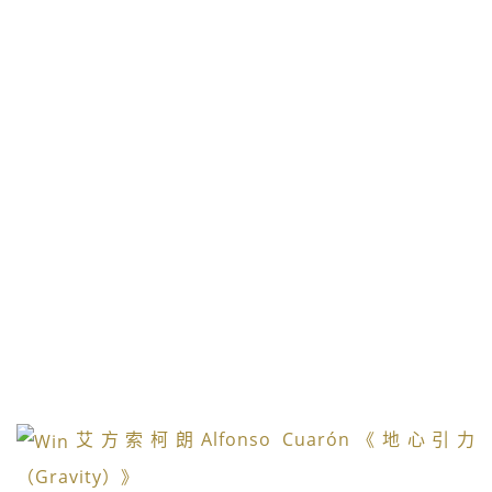
艾方索柯朗Alfonso Cuarón《地心引力
（Gravity）》