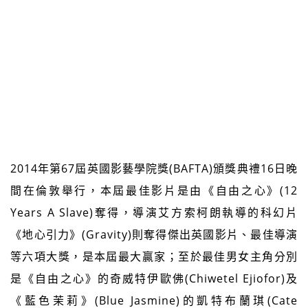
2014年第67屆英國影藝學院獎(BAFTA)頒獎典禮16日晚
間在倫敦舉行，本屆最佳影片是由《自由之心》(12
Years A Slave)奪得，導演艾方索柯朗執導的科幻片
《地心引力》(Gravity)則奪得傑出英國影片、最佳導演
等六項大獎，是本屆最大贏家；至於最佳男女主角分別
是《自由之心》的奇威特伊歐佛(Chiwetel Ejiofor)及
《藍色茉莉》(Blue Jasmine)的凱特布蘭琪(Cate