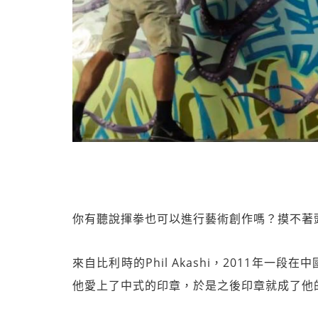
你有聽說揮拳也可以進行藝術創作嗎？摸不著
來自比利時的Phil Akashi，2011年一段
他愛上了中式的印章，於是
之後印章就成了他