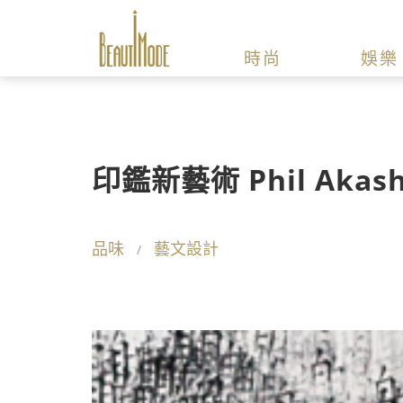
時尚
娛樂
印鑑新藝術 Phil Aka
品味
藝文設計