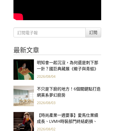
訂閱
最新文章
明知會一起沉沒，為何還是刺下那
一針？國巨典藏展《蠍子與青蛙》
用66件名作拷問人性
2026/08/04
不只是下廚的地方！6個關鍵點打造
網美系夢幻廚房
2026/08/03
【時尚產業一週要事】愛馬仕業績
成長、LVMH時裝部門終結虧損、
Kering轉型策略初現成效、Prada
2026/08/02