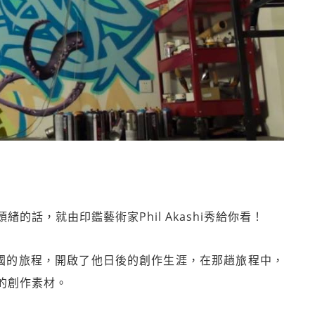
頭緒的話，就
由印鑑藝術家Phil Akashi秀給你看！
在中國的旅程，開啟了他日
後的創作生涯，在那趟旅程中，
的創作素材。