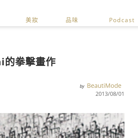
美妝
品味
Podcast
shi的拳擊畫作
BeautiMode
by
2013/08/01