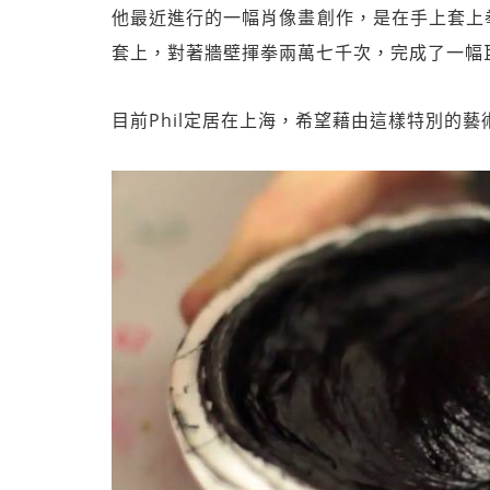
他最近進行的一幅肖像畫創作，是在手上套上
套上，對著牆壁揮
拳兩萬七千次，完成了一幅
目前Phil定居在上海，希望藉由這樣特別的藝