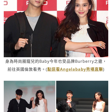
身為時尚圈寵兒的Baby今年也受品牌Burberry之邀，
前往英國倫敦看秀。(
點這看Angelababy秀場直擊
)