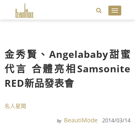
Toggle
navigatio
金秀賢、Angelababy甜蜜
代言 合體亮相Samsonite
RED新品發表會
名人星聞
BeautiMode
2014/03/14
by