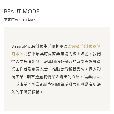
BEAUTIMODE
本文作者：Ian Liu。
BeautiMode創意生活風格網為
宏麗數位創意股份
有限公司
旗下最具時尚商業知識的線上媒體，我們
從人文角度出發，報導國內外優秀的時尚與娛樂產
業工作者及創意人士，推動台灣新銳品牌，探索影
視美學…期望透過我們深入淺出的介紹，讓業內人
士或產業門外漢都能對相關領域發展和脈動有更深
入的了解與認識。