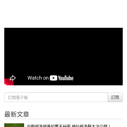
訂閱
最新文章
白鞋越洗越黃的驚天祕密 神仙級洗鞋大法公開！