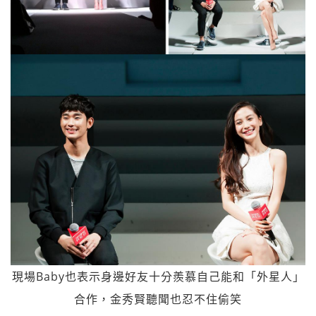
現場Baby也表示身邊好友十分羨慕自己能和「外星人」
合作，金秀賢聽聞也忍不住偷笑