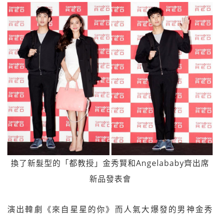
換了新髮型的「都教授」金秀賢和Angelababy齊出席
新品發表會
演出韓劇《來自星星的你》而人氣大爆發的男神金秀