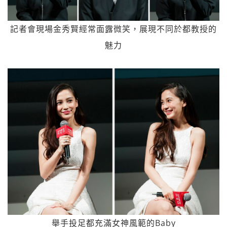
記者會現場金秀賢經常面露微笑，展現不同於都教授的
魅力
舉手投足都充滿女神風範的Baby