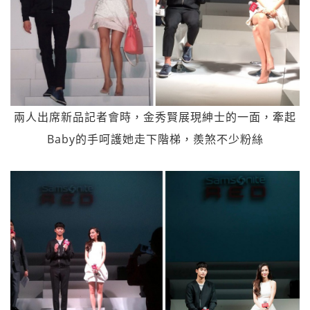
兩人出席新品記者會時，金秀賢展現紳士的一面，牽起
Baby的手呵護她走下階梯，羨煞不少粉絲