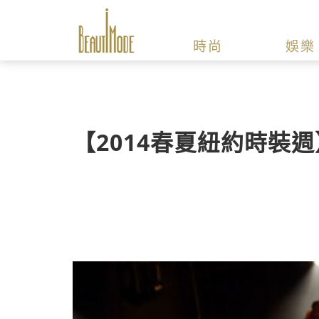
時尚
娛樂
【2014春夏紐約時裝週】B