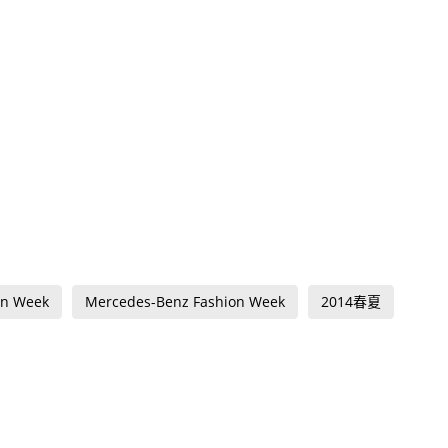
on Week
Mercedes-Benz Fashion Week
2014春夏