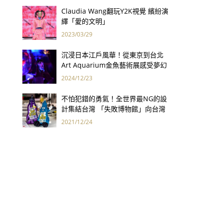
Claudia Wang翻玩Y2K視覺 繽紛演
繹「愛的文明」
2023/03/29
沉浸日本江戶風華！從東京到台北
Art Aquarium金魚藝術展感受夢幻
水世界
2024/12/23
不怕犯錯的勇氣！全世界最NG的設
計集結台灣 「失敗博物館」向台灣
徵求失敗產品！
2021/12/24