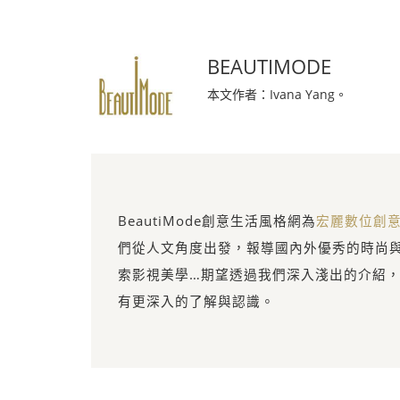
BEAUTIMODE
本文作者：Ivana Yang。
BeautiMode創意生活風格網為
宏麗數位創
們從人文角度出發，報導國內外優秀的時尚
索影視美學…期望透過我們深入淺出的介紹
有更深入的了解與認識。