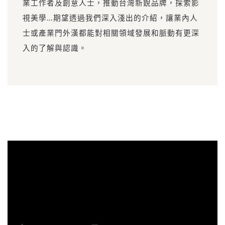
業工作者及創意人士，推動台灣新銳品牌，探索影
視美學…期望透過我們深入淺出的介紹，讓業內人
士或產業門外漢都能對相關領域發展和脈動有更深
入的了解與認識。