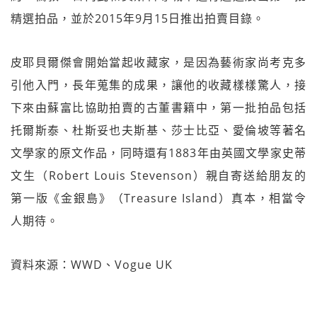
精選拍品，並於2015年9月15日推出拍賣目錄。
皮耶貝爾傑會開始當起收藏家，是因為藝術家尚考克多
引他入門，長年蒐集的成果，讓他的收藏樣樣驚人，接
下來由蘇富比協助拍賣的古董書籍中，第一批拍品包括
托爾斯泰、杜斯妥也夫斯基、莎士比亞、愛倫坡等著名
文學家的原文作品，同時還有1883年由英國文學家史蒂
文生（Robert Louis Stevenson）親自寄送給朋友的
第一版《金銀島》（Treasure Island）真本，相當令
人期待。
資料來源：WWD、Vogue UK