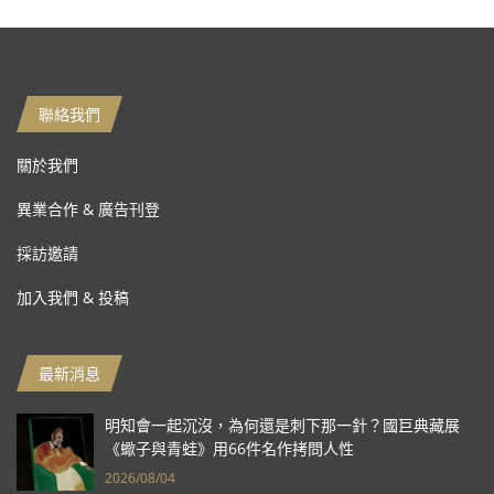
聯絡我們
關於我們
異業合作 & 廣告刊登
採訪邀請
加入我們 & 投稿
最新消息
明知會一起沉沒，為何還是刺下那一針？國巨典藏展
《蠍子與青蛙》用66件名作拷問人性
2026/08/04