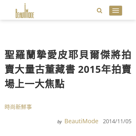
Toggle
navigatio
聖羅蘭摯愛皮耶貝爾傑將拍
賣大量古董藏書 2015年拍賣
場上一大焦點
時尚新鮮事
BeautiMode
2014/11/05
by