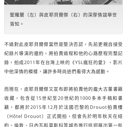
聖羅蘭（左）與皮耶貝爾傑（右）的深厚情誼舉世
皆知。
不過對此皮耶貝爾傑當然是堅決否認，先前更親自接受
紀錄片導演的邀約，將拍賣過程和他的心路歷程完整記
錄，拍成2011年在台灣上映的《YSL瘋狂的愛》，影片
中他深情的模樣，讓許多時尚迷們看得大為感動。
而現在，皮耶貝爾傑又宣布即將拍賣他的龐大古董書籍
收藏，包含從15世紀至20世紀的1000多本手稿和書
籍，都將於2015年12月於法國巴黎的Drouot拍賣樓
（Hôtel Drouot）正式開拍，但會先於明年秋天在紐
約、倫敦、日內瓦和莫斯科等城市進行巡迴展出第一批