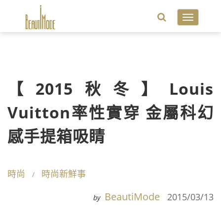
Toggle
navigatio
【2015秋冬】Louis
Vuitton率性實穿 金屬科幻
感手提箱吸睛
時尚
時尚新鮮事
BeautiMode
2015/03/13
by