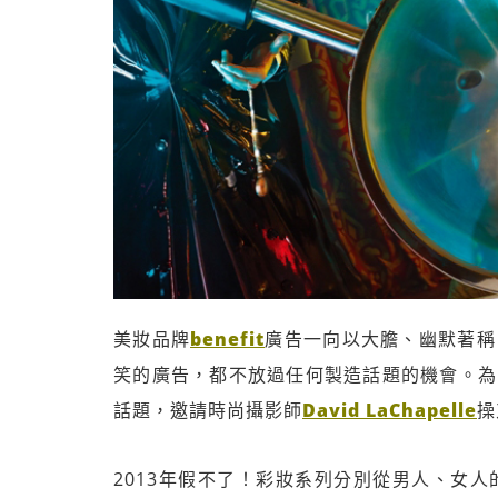
美妝品牌
benefit
廣告一向以大膽、幽默著稱
笑的廣告，都不放過任何製造話題的機會。為了
話題，邀請時尚攝影師
David LaChapelle
操
2013年假不了！彩妝系列分別從男人、女