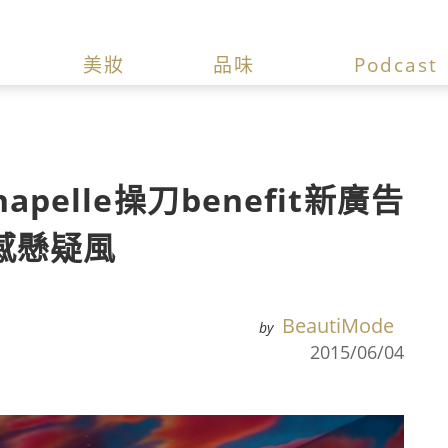
美妝
品味
Podcast
apelle操刀benefit新廣告
感懸疑風
BeautiMode
by
2015/06/04