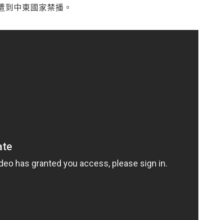
遭到中東國家禁播。