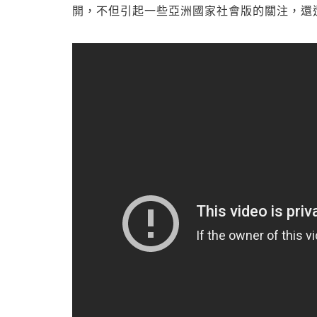
開，不但引起一些亞洲國家社會版的關注，還