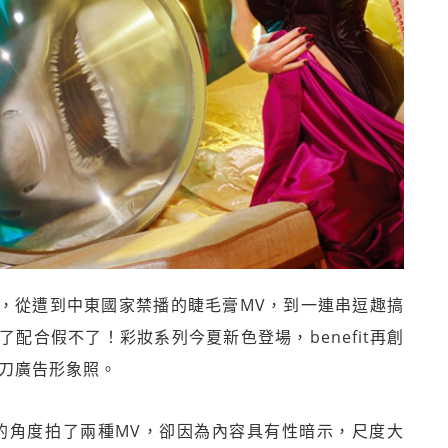
，從遭到中東國家禁播的睫毛膏MV，到一連串逗趣搞
配合假不了！彩妝系列今夏新色登場，benefit再創
刀廣告形象照。
人的角度拍了兩種MV，卻因為內容具有性暗示，尺度大