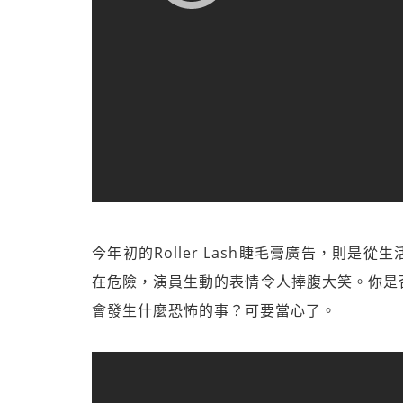
今年初的Roller Lash睫毛膏廣告，則
在危險，演員生動的表情令人捧腹大笑。你是
會發生什麼恐怖的事？可要當心了。