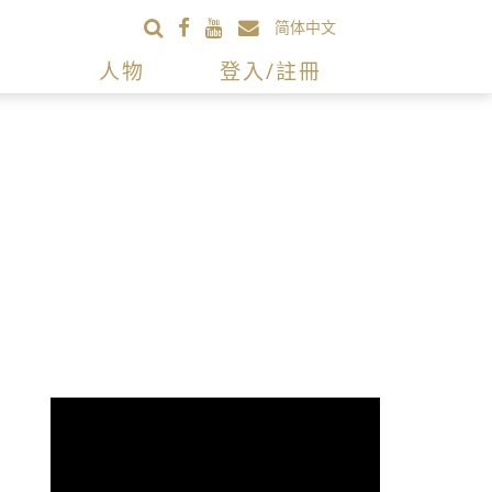
简体中文
人物
登入/註冊