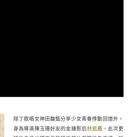
除了歌唱女神田馥甄分享少女青春悸動回憶外，
身為導演陳玉珊好友的金鐘影后
林依晨
，此次更