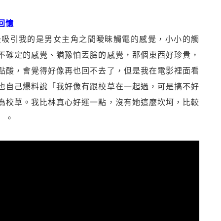
回憶
最吸引我的是男女主角之間曖昧觸電的感覺，小小的觸
不確定的感覺、猶豫怕丟臉的感覺，那個東西好珍貴，
點酸，會覺得好像再也回不去了，但是我在電影裡面看
也自己爆料說「我好像有跟校草在一起過，可是搞不好
為校草。我比林真心好運一點，沒有她這麼坎坷，比較
」。