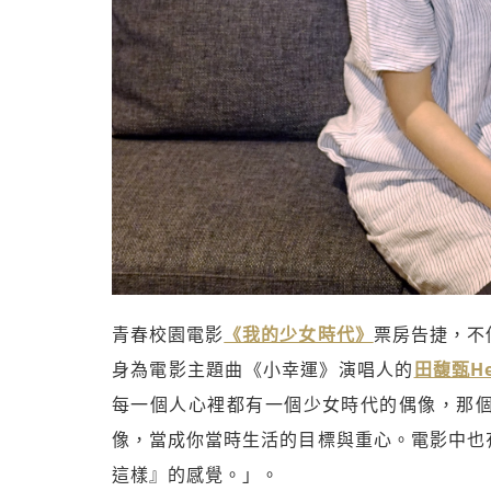
青春校園電影
《我的少女時代》
票房告捷，不
身為電影主題曲《小幸運》演唱人的
田馥甄He
每一個人心裡都有一個少女時代的偶像，那
像，當成你當時生活的目標與重心。電影中也
這樣』的感覺。」。