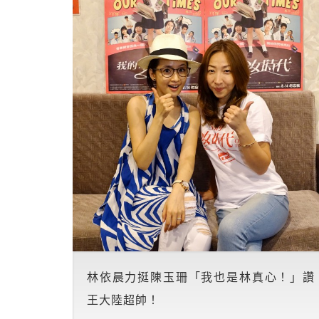
林依晨力挺陳玉珊「我也是林真心！」讚
王大陸超帥！