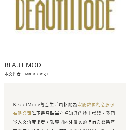
BEAUTIMODE
本文作者：Ivana Yang。
BeautiMode創意生活風格網為
宏麗數位創意股份
有限公司
旗下最具時尚商業知識的線上媒體，我們
從人文角度出發，報導國內外優秀的時尚與娛樂產