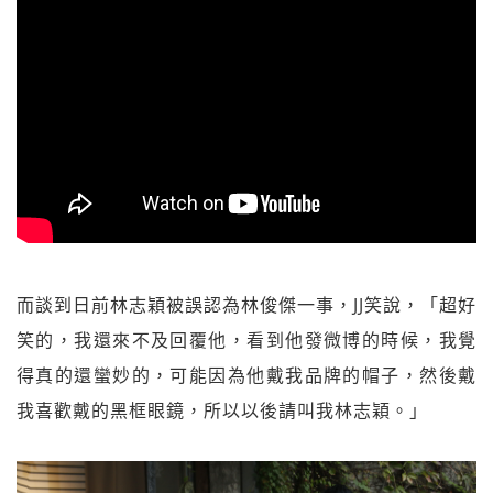
而談到日前林志穎被誤認為林俊傑一事，JJ笑說，「超好
笑的，我還來不及回覆他，看到他發微博的時候，我覺
得真的還蠻妙的，可能因為他戴我品牌的帽子，然後戴
我喜歡戴的黑框眼鏡，所以以後請叫我林志穎。」