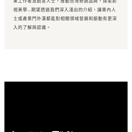
業工作者及創意人士，推動台灣新銳品牌，探索影
視美學…期望透過我們深入淺出的介紹，讓業內人
士或產業門外漢都能對相關領域發展和脈動有更深
入的了解與認識。