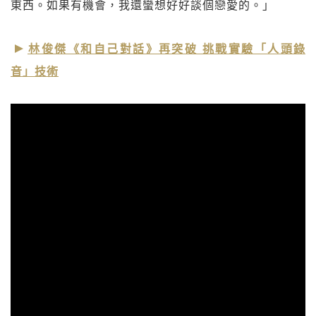
東西。如果有機會，我還蠻想好好談個戀愛的。」
林俊傑《和自己對話》再突破 挑戰實驗「人頭錄
音」技術