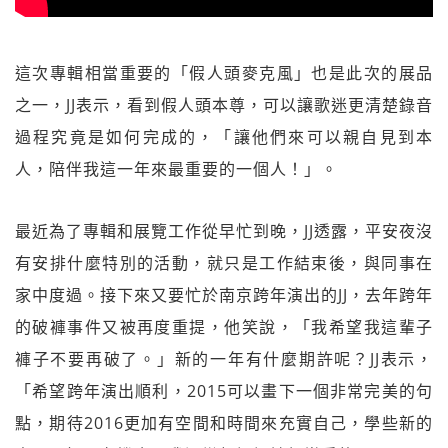
這次專輯相當重要的「假人頭麥克風」也是此次的展品
之一，JJ表示，看到假人頭本尊，可以讓歌迷更清楚錄音
過程究竟是如何完成的，「讓他們來可以親自見到本
人，陪伴我這一年來最重要的一個人！」。
最近為了專輯和展覽工作從早忙到晚，JJ透露，平安夜沒
有安排什麼特別的活動，就只是工作結束後，與同事在
家中度過。接下來又要忙於南京跨年演出的JJ，去年跨年
的破褲事件又被再度重提，他笑說，「我希望我這輩子
褲子不要再破了。」新的一年有什麼期許呢？JJ表示，
「希望跨年演出順利，2015可以畫下一個非常完美的句
點，期待2016更加有空間和時間來充實自己，學些新的