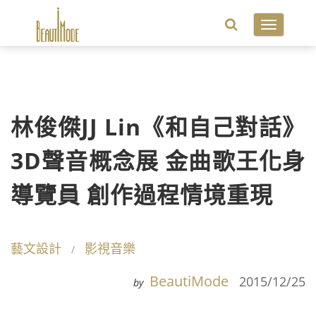
Toggle
navigatio
林俊傑JJ Lin《和自己對話》
3D聲音概念展 金曲歌王化身
導覽員 創作過程情境重現
藝文設計
影視音樂
BeautiMode
2015/12/25
by