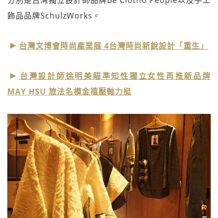
飾品品牌SchulzWorks。
台灣文博會時尚產業展 4台灣時尚新銳設計「重生」
台灣設計師徐明美瞄準知性獨立女性再推新品牌
MAY HSU 旅法名模金禧壓軸力挺