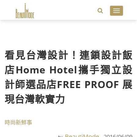
Toggle
navigatio
看見台灣設計！連鎖設計飯
店Home Hotel攜手獨立設
計師選品店FREE PROOF 展
現台灣軟實力
時尚新鮮事
BeautiMode
2016/06/09