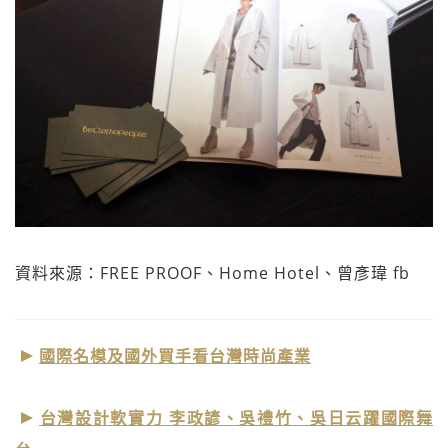
資料來源：FREE PROOF、Home Hotel、曾彥瑋 fb
國際名模及國外買手看台灣時尚產業
台灣設計軟實力 李政諺、吳禮竹、吳日云躍國際舞