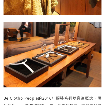
Be Clotho People的2016年服裝系列以窗為概念，設