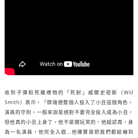
收到子彈和死豬禮物的「死射」威爾史密斯（Will
Smith）表示，「傑瑞德整個人投入了小丑這個角色，
演員的守則，一般來說是絕對不要完全投入成為小丑，
但他真的小丑上身了，他不是開玩笑的，他超認真，身
為一名演員，他完全入戲...他確實是把我們都給嚇到