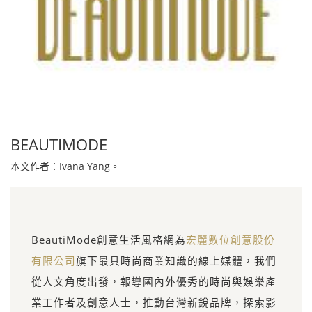
BEAUTIMODE
本文作者：Ivana Yang。
BeautiMode創意生活風格網為
宏麗數位創意股份
有限公司
旗下最具時尚商業知識的線上媒體，我們
從人文角度出發，報導國內外優秀的時尚與娛樂產
業工作者及創意人士，推動台灣新銳品牌，探索影