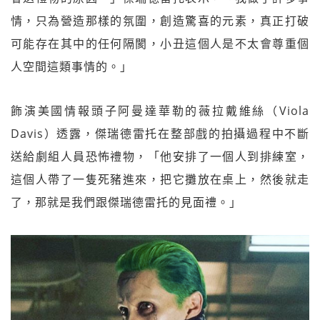
情，只為營造那樣的氛圍，創造驚喜的元素，真正打破
可能存在其中的任何隔閡，小丑這個人是不太會尊重個
人空間這類事情的。」
飾演美國情報頭子阿曼達華勒的薇拉戴維絲（Viola
Davis）透露，傑瑞德雷托在整部戲的拍攝過程中不斷
送給劇組人員恐怖禮物，「他安排了一個人到排練室，
這個人帶了一隻死豬進來，把它攤放在桌上，然後就走
了，那就是我們跟傑瑞德雷托的見面禮。」