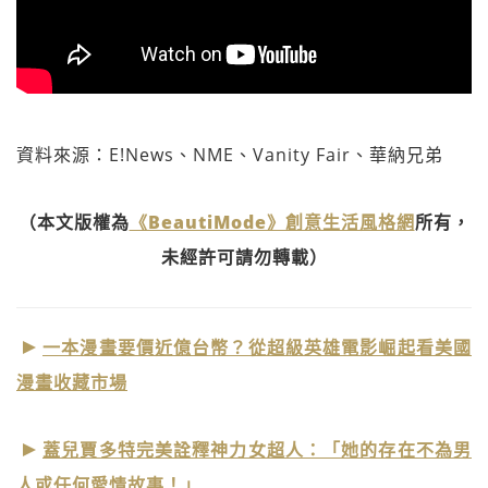
資料來源：E!News、NME、Vanity Fair、華納兄弟
（本文版權為
《BeautiMode》創意生活風格網
所有，
未經許可請勿轉載）
一本漫畫要價近億台幣？從超級英雄電影崛起看美國
漫畫收藏市場
蓋兒賈多特完美詮釋神力女超人：「她的存在不為男
人或任何愛情故事！」