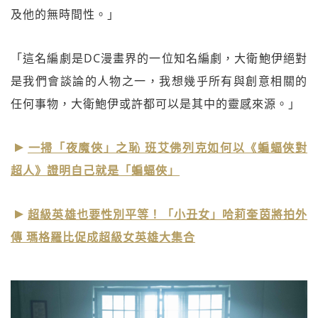
及他的無時間性。」
「這名編劇是DC漫畫界的一位知名編劇，大衛鮑伊絕對
是我們會談論的人物之一，我想幾乎所有與創意相關的
任何事物，大衛鮑伊或許都可以是其中的靈感來源。」
一掃「夜魔俠」之恥 班艾佛列克如何以《蝙蝠俠對
超人》證明自己就是「蝙蝠俠」
超級英雄也要性別平等！「小丑女」哈莉奎茵將拍外
傳 瑪格羅比促成超級女英雄大集合