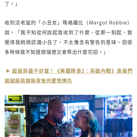
了。」
收到活老鼠的「小丑女」瑪格羅比（Margot Robbie）
說，「我不知從何說起我收到了什麼，從那一刻起，我
覺得我稍微認識小丑了，不太像含有警告的意味，但很
多時候我不知道傑瑞德又會祭出什麼花招。」
超級英雄不好當！《美國隊長3：英雄內戰》演員們
談超級英雄裝背後的愛恨情仇