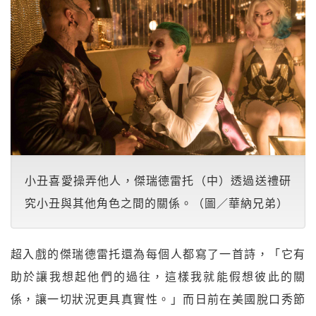
小丑喜愛操弄他人，傑瑞德雷托（中）透過送禮研
究小丑與其他角色之間的關係。（圖／華納兄弟）
超入戲的傑瑞德雷托還為每個人都寫了一首詩，「它有
助於讓我想起他們的過往，這樣我就能假想彼此的關
係，讓一切狀況更具真實性。」而日前在美國脫口秀節