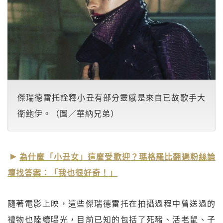
傑瑞德雷托詮釋小丑有部分靈感是來自已故歌手大
衛鮑伊。（圖／華納兄弟）
為什麼「小丑女」這麼受歡迎？瑪格羅比翻遍粉絲論
壇找答案：「我也很好奇！」
隨著電影上映，這些傑瑞德雷托在拍攝過程中曾送過的
禮物也陸續曝光，目前已知的包括了死豬、活老鼠、子