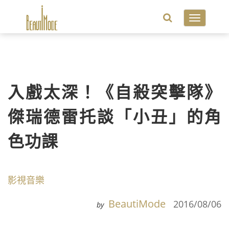
Toggle
navigatio
入戲太深！《自殺突擊隊》
傑瑞德雷托談「小丑」的角
色功課
影視音樂
BeautiMode
2016/08/06
by