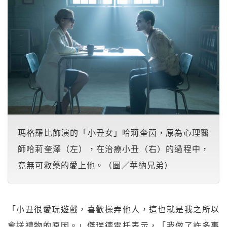
瑪格羅比飾演的「小丑女」哈莉奎茵，原為心理醫
師哈莉奎澤（左），在治療小丑（右）的過程中，
竟無可救藥的愛上他。（圖／華納兄弟）
「小丑很愛玩遊戲，喜歡操弄他人，這也就是我之所以
會送禮物的原因。」傑瑞德雷托表示，「我做了許多事