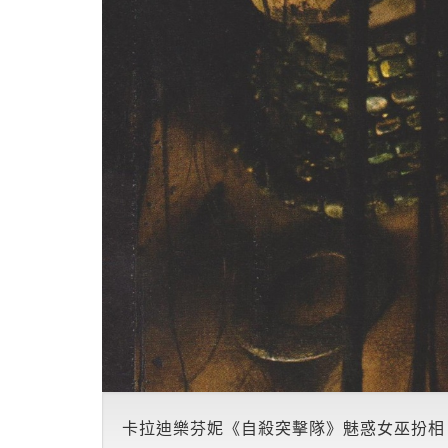
卡拉迪樂芬妮《自殺突擊隊》魅惑女巫扮相