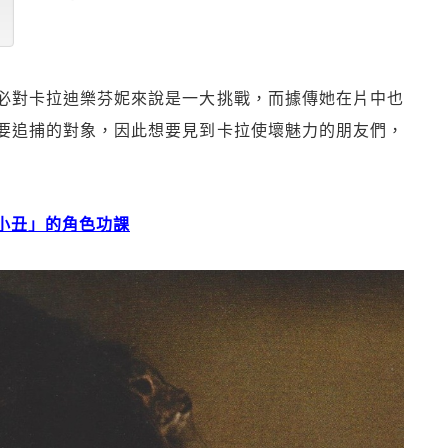
必對卡拉迪樂芬妮來說是一大挑戰，而據傳她在片中也
要追捕的對象，因此想要見到卡拉使壞魅力的朋友們，
小丑」的角色功課