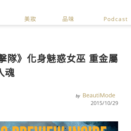
美妝
品味
Podcast
擊隊》化身魅惑女巫 重金屬
入魂
BeautiMode
by
2015/10/29