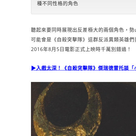
種不同性格的角色
聽起來要同時展現出反差極大的兩個角色，勢
可能會是《自殺突擊隊》這群反派異類英雄們
2016年8月5日電影正式上映時千萬別錯過！
▶入戲太深！《自殺突擊隊》傑瑞德雷托談「