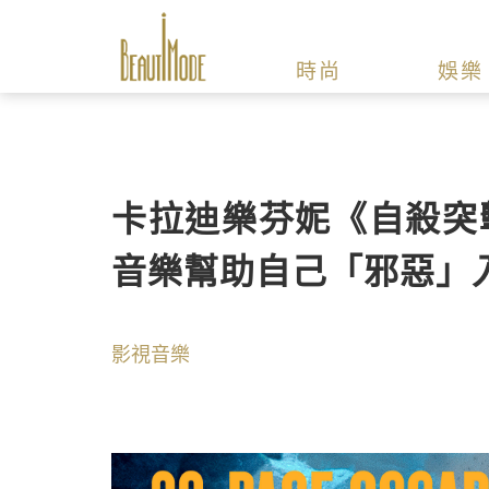
時尚
娛樂
卡拉迪樂芬妮《自殺突
音樂幫助自己「邪惡」
影視音樂