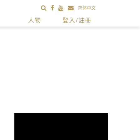
简体中文
人物
登入/註冊