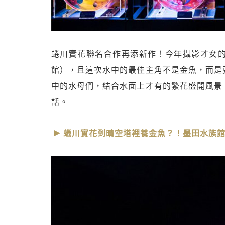
蜷川實花聯名合作再添新作！今年攝影才女
館），且這次水中的最佳主角不是金魚，而是
中的水母們，結合水面上才有的繁花盛開風景
話。
蜷川實花到晴空塔裡養金魚？！墨田水族