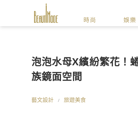
時尚
娛樂
泡泡水母X繽紛繁花！
族鏡面空間
藝文設計
旅遊美食