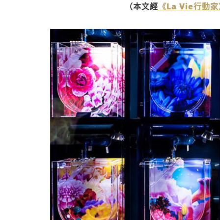
（本文經
《La Vie行動