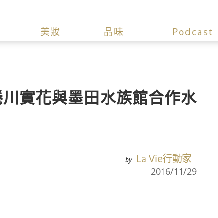
美妝
品味
Podcast
蜷川實花與墨田水族館合作水
La Vie行動家
by
2016/11/29