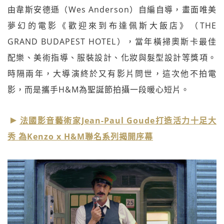
由韋斯安德遜（Wes Anderson）自編自導，畫面唯美
夢幻的電影《歡迎來到布達佩斯大飯店》（THE
GRAND BUDAPEST HOTEL），當年橫掃奧斯卡最佳
配樂、美術指導、服裝設計、化妝與髮型設計等獎項。
時隔兩年，大導演終於又有影片問世，這次他不拍電
影，而是攜手H&M為聖誕節拍攝一段暖心短片。
法國影音藝術家Jean-Paul Goude打造活力十足大
秀 為Kenzo x H&M聯名系列揭開序幕