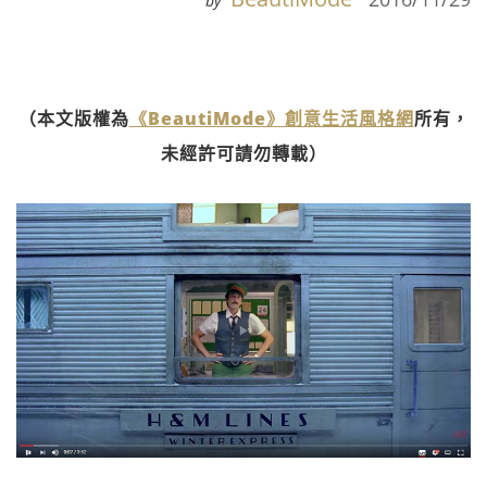
by
（本文版權為
《BeautiMode》創意生活風格網
所有，
未經許可請勿轉載）