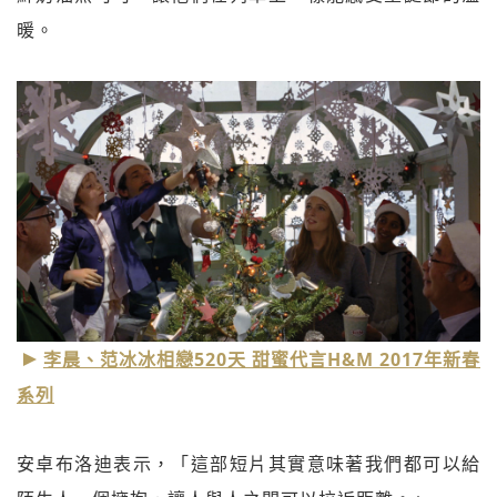
暖。
李晨、范冰冰相戀520天 甜蜜代言H&M 2017年新春
系列
安卓布洛迪表示，「這部短片其實意味著我們都可以給