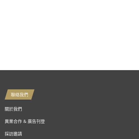
聯絡我們
關於我們
異業合作 & 廣告刊登
採訪邀請