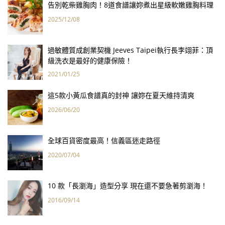
告別乾柴雞胸肉！8道食譜讓妳煮出星級軟嫩雞胸料理
2025/12/08
過敏體質成創業契機 Jeeves Taipei執行長李翊菲：頂
級洗衣是最好的健康保險！
2021/01/25
這5款小黃瓜食譜真的封神 讓妳在夏天維持清爽
2026/06/20
全球百貨密度最高！信義區迷走路徑
2020/07/04
10 款「長瀏海」造型分享 現在還不要急著剪瀏海！
2016/09/14