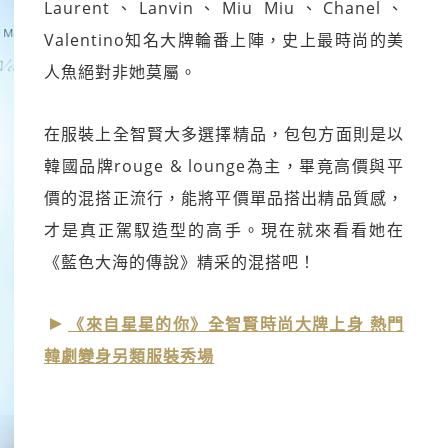
Laurent、Lanvin、Miu Miu、Chanel、
Valentino知名大牌輪番上陣，史上最時尚的美
人魚絕對非她莫屬。
在服裝上全智賢大多選擇精品，包包方面則是以
韓國品牌rouge & lounge為主，畢竟高價與平
價的混搭正流行，能將平價單品搭出精品質感，
才是真正駕馭造型的高手。現在就來看看她在
《藍色大海的傳說》精采的混搭吧！
《來自星星的你》全智賢時尚大牌上身 熱門
韓劇變身另類服裝秀場