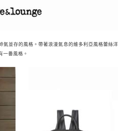
帥氣並存的風格。帶著浪漫氣息的維多利亞風格蕾絲洋
有一番風格。