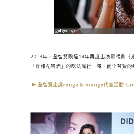
2013年，全智賢睽違14年再度出演電視劇
「炸雞配啤酒」的吃法風行一時，而全智賢的
全智賢出席rouge & lounge代言活動 