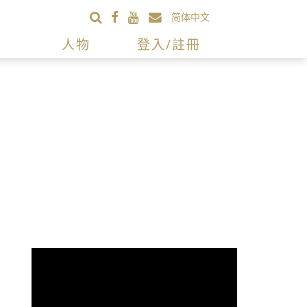
简体中文
人物
登入/註冊