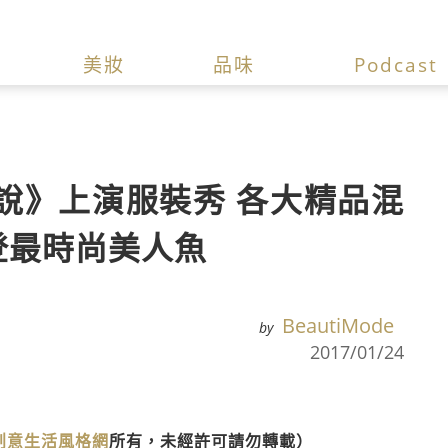
美妝
品味
Podcast
說》上演服裝秀 各大精品混
e榮登最時尚美人魚
BeautiMode
by
2017/01/24
》創意生活風格網
所有，未經許可請勿轉載）