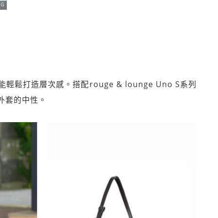
造層次感。搭配rouge & lounge Uno S系列
外套的中性。