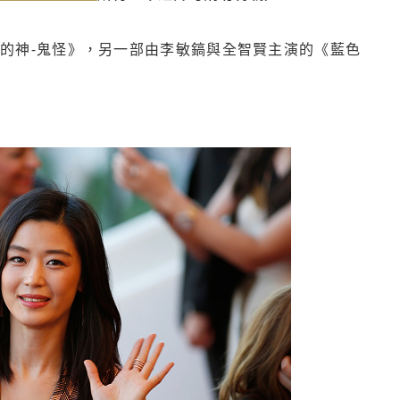
的神-鬼怪》，另一部由李敏鎬與全智賢主演的《藍色