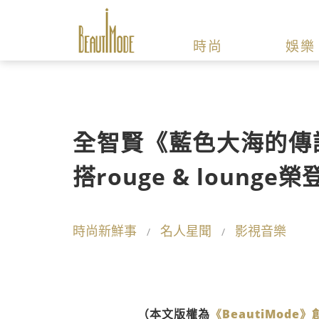
時尚
娛樂
全智賢《藍色大海的傳
搭rouge & loung
時尚新鮮事
名人星聞
影視音樂
（本文版權為
《BeautiMode