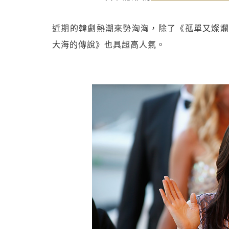
近期的韓劇熱潮來勢洶洶，除了《孤單又燦爛
大海的傳說》也具超高人氣。