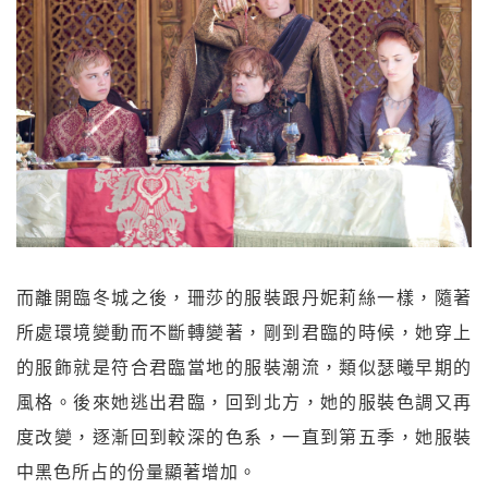
而離開臨冬城之後，珊莎的服裝跟丹妮莉絲一樣，隨著
所處環境變動而不斷轉變著，剛到君臨的時候，她穿上
的服飾就是符合君臨當地的服裝潮流，類似瑟曦早期的
風格。後來她逃出君臨，回到北方，她的服裝色調又再
度改變，逐漸回到較深的色系，一直到第五季，她服裝
中黑色所占的份量顯著增加。