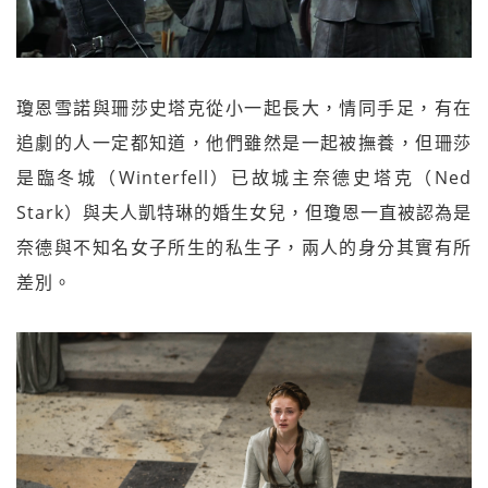
瓊恩雪諾與珊莎史塔克從小一起長大，情同手足，有在
追劇的人一定都知道，他們雖然是一起被撫養，但珊莎
是臨冬城（Winterfell）已故城主奈德史塔克（Ned
Stark）與夫人凱特琳的婚生女兒，但瓊恩一直被認為是
奈德與不知名女子所生的私生子，兩人的身分其實有所
差別。