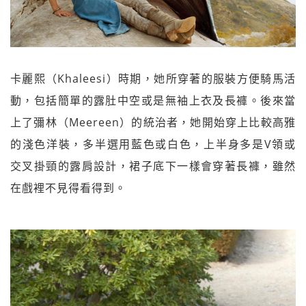
卡麗熙（Khaleesi）時期，她所穿著的服裝方便騎馬活
動，包括簡單的露肚中空或是無袖上衣及長褲。後來當
上了彌林（Meereen）的統治者，她開始穿上比較高雅
的淺色洋裝，多半選用藍色或白色，上半身多是V領或
交叉掛頸的露肩設計，裙子底下一樣會穿著長褲，雖然
在戲裡不見得看得到。