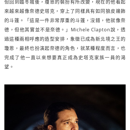
但回到臨冬城後，瓊恩的裝扮有所改變，現在的他看起
來越來越像奈德史塔克，穿上了同樣具有如同狼皮邊飾
的斗篷。「這是一件非常厚重的斗篷，沒錯，他就像奈
德，但他其實並不是奈德。」Michele Clapton說，透
過這種兩相呼應的造型安排，象徵已成為新北境之王的
瓊恩，最終也扮演起奈德的角色，就某種程度而言，也
完成了他一直以來想要真正成為史塔克家族一員的渴
望。