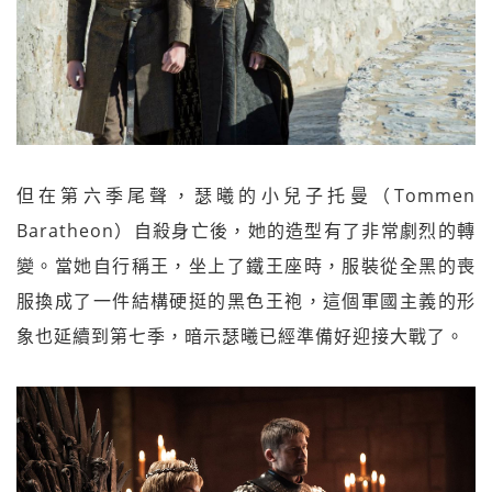
但在第六季尾聲，瑟曦的小兒子托曼（Tommen
Baratheon）自殺身亡後，她的造型有了非常劇烈的轉
變。當她自行稱王，坐上了鐵王座時，服裝從全黑的喪
服換成了一件結構硬挺的黑色王袍，這個軍國主義的形
象也延續到第七季，暗示瑟曦已經準備好迎接大戰了。