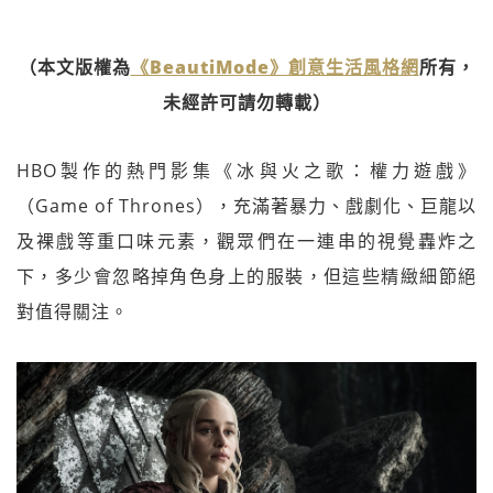
（本文版權為
《BeautiMode》創意生活風格網
所有，
未經許可請勿轉載）
HBO製作的熱門影集《冰與火之歌：權力遊戲》
（Game of Thrones），充滿著暴力、戲劇化、巨龍以
及裸戲等重口味元素，觀眾們在一連串的視覺轟炸之
下，多少會忽略掉角色身上的服裝，但這些精緻細節絕
對值得關注。