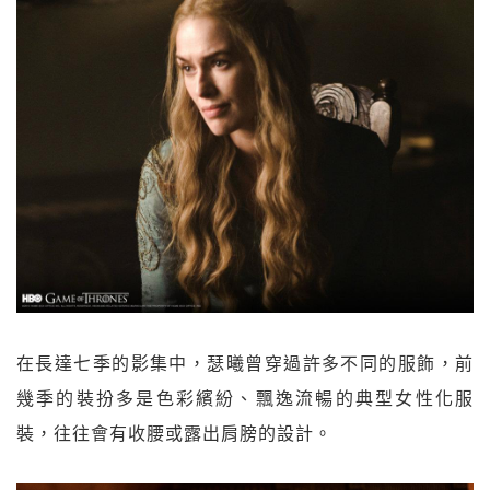
在長達七季的影集中，瑟曦曾穿過許多不同的服飾，前
幾季的裝扮多是色彩繽紛、飄逸流暢的典型女性化服
裝，往往會有收腰或露出肩膀的設計。