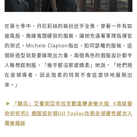
在第七季中，丹尼莉絲的裝扮近乎全黑，穿著一件有如
披風般、肩線寬闊硬挺的服裝，讓她充滿著軍隊指揮官
的架式。Michele Clapton指出，如同瑟曦的服裝，這
個新造型就是要展現出力量，兩個角色的戲服設計都令
人聯想起制服，「幾乎都沒那麼嬌柔」她說，「她們現
在是領導者，因此陰柔的特質不會這麼快地展現出
來。」
「龍后」艾蜜莉亞克拉克歡喜變身傻大姐 《我就要
你好好的》戲服設計師Jill Taylor改造全球最性感女人
幕後揭秘