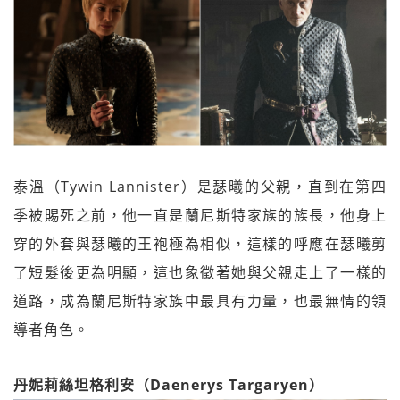
泰溫（Tywin Lannister）是瑟曦的父親，直到在第四
季被賜死之前，他一直是蘭尼斯特家族的族長，他身上
穿的外套與瑟曦的王袍極為相似，這樣的呼應在瑟曦剪
了短髮後更為明顯，這也象徵著她與父親走上了一樣的
道路，成為蘭尼斯特家族中最具有力量，也最無情的領
導者角色。
丹妮莉絲坦格利安（Daenerys Targaryen）