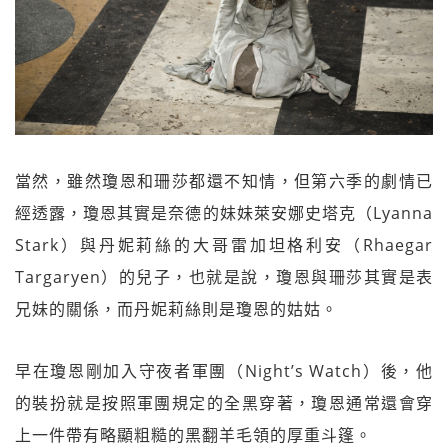
當然，雖然瓊恩和珊莎都還不知情，但第六季的劇情已
經透露，瓊恩其實是奈德的妹妹萊安娜史塔克（Lyanna
Stark）與丹妮莉絲的大哥雷加坦格利安（Rhaegar
Targaryen）的兒子，也就是說，瓊恩與珊莎其實是表
兄妹的關係，而丹妮莉絲則是瓊恩的姑姑。
早在瓊恩剛加入守夜者軍團（Night’s Watch）後，他
的裝扮就是按照軍團規定的全黑穿著，瓊恩通常還會穿
上一件帶有略顯粗糙的黑翻羊毛領的厚重斗篷。