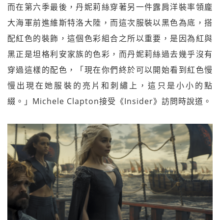
而在第六季最後，丹妮莉絲穿著另一件露肩洋裝率領龐
大海軍前進維斯特洛大陸，而這次服裝以黑色為底，搭
配紅色的裝飾，這個色彩組合之所以重要，是因為紅與
黑正是坦格利安家族的色彩，而丹妮莉絲過去幾乎沒有
穿過這樣的配色，「現在你們終於可以開始看到紅色慢
慢出現在她服裝的亮片和刺繡上，這只是小小的點
綴。」Michele Clapton接受《Insider》訪問時說道。