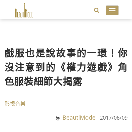
Toggle
navigatio
戲服也是說故事的一環！你
沒注意到的《權力遊戲》角
色服裝細節大揭露
影視音樂
BeautiMode
2017/08/09
by