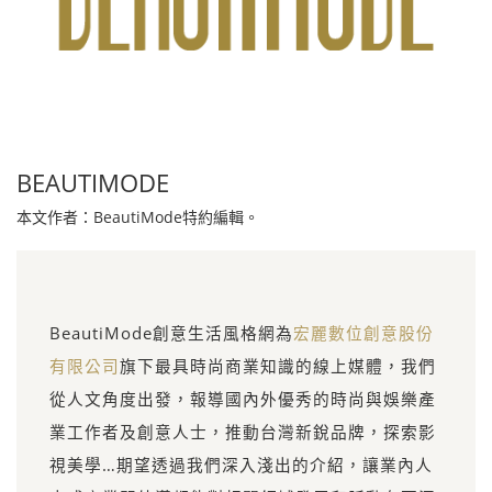
BEAUTIMODE
本文作者：BeautiMode特約編輯。
BeautiMode創意生活風格網為
宏麗數位創意股份
有限公司
旗下最具時尚商業知識的線上媒體，我們
從人文角度出發，報導國內外優秀的時尚與娛樂產
業工作者及創意人士，推動台灣新銳品牌，探索影
視美學…期望透過我們深入淺出的介紹，讓業內人