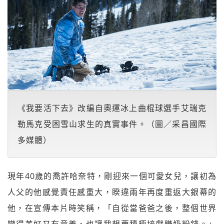
《我要活下去》改編自奧運冰上曲棍球選手艾瑞克
勒馬克受困雪山求生的真實事件。（圖／采昌國際
多媒體）
現年40歲的喬許哈奈特，剛迎來一個可愛女兒，讓初為
人父的他感覺責任感重大，睽違兩年再度重返大銀幕的
他，在宣傳本片時笑稱，「自從當爸爸之後，整個世界
變得美好又有意義，也讓我想要積極接戲賺奶粉錢。」