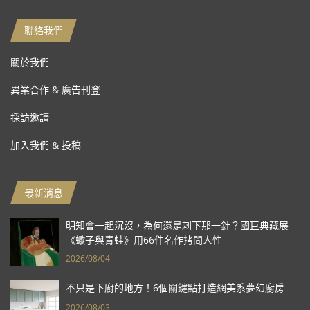
聯絡我們
關於我們
異業合作 & 廣告刊登
採訪邀請
加入我們 & 投稿
最新消息
明知會一起沉沒，為何還是刺下那一針？國巨典藏展
《蠍子與青蛙》用66件名作拷問人性
2026/08/04
不只是下廚的地方！6個關鍵點打造網美系夢幻廚房
2026/08/03