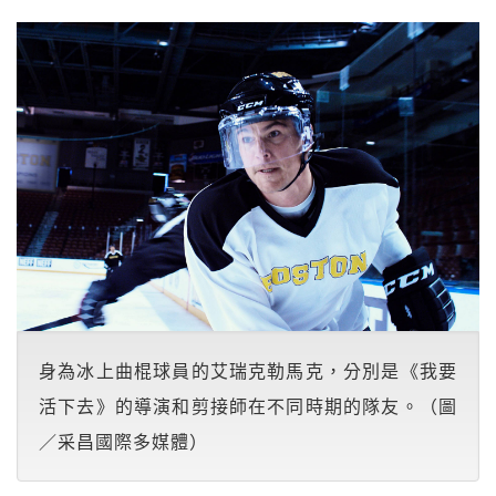
身為冰上曲棍球員的艾瑞克勒馬克，分別是《我要
活下去》的導演和剪接師在不同時期的隊友。（圖
／采昌國際多媒體）