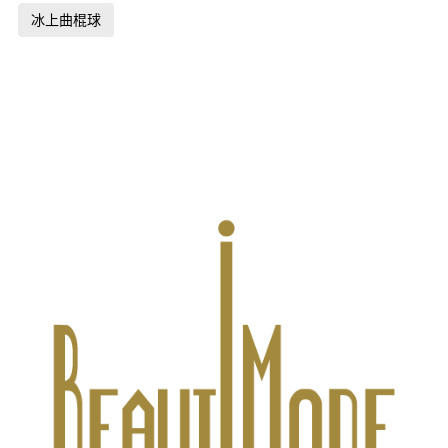
冰上曲棍球