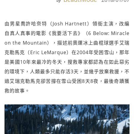
by
由男星喬許哈奈特（Josh Hartnett）領銜主演，改編
自真人真事的電影《我要活下去》（6 Below: Miracle
on the Mountain），描述前奧運冰上曲棍球選手艾瑞
克勒馬克（Eric LeMarque）在2004年受困雪山，那年
是美國10年來最冷的冬天，搜救專家都認為在如此惡劣
的環境下，人類最多只能存活3天，並幾乎放棄救援，不
過艾瑞克勒馬克卻苦撐在雪山受困8天8夜，最後奇蹟獲
救的故事。