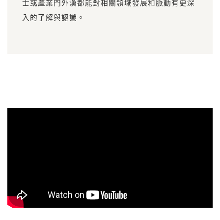
士或產業門外漢都能對相關領域發展和脈動有更深
入的了解與認識。