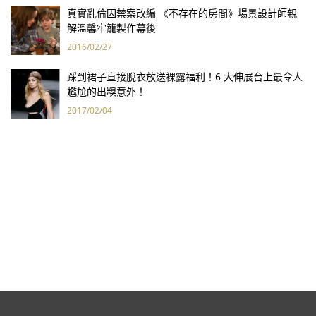
真實亂倫囚禁案改編 《不存在的房間》場景設計師親
解溫馨牢籠製作幕後
2016/02/27
踩到裙子直接脫衣放送裸露福利！6 大伸展台上最令人
尷尬的出糗意外！
2017/02/04