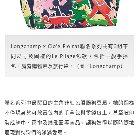
Longchamp x Clo’e Floirat聯名系列共有3組不
同尺寸及圖樣的Le Pilage包款，包括一般手提
包、肩背購物包及旅行袋。（圖／Longchamp）
聯名系列中最醒目的主角非紅色臘腸狗莫屬，牠的圖樣
不僅現身於可放置包內的手拿包與零錢包上，甚至被印
製成絲巾、雨傘及鑰匙圈等商品，讓狗奴得以隨時隨地
展現對狗狗們的滿滿愛意。