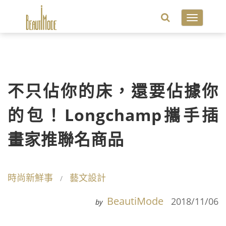
Toggle
navigatio
不只佔你的床，還要佔據你
的包！Longchamp攜手插
畫家推聯名商品
時尚新鮮事
藝文設計
BeautiMode
2018/11/06
by