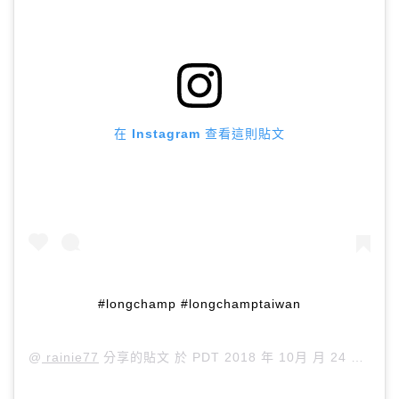
在 Instagram 查看這則貼文
#longchamp #longchamptaiwan
@
rainie77
分享的貼文 於
PDT 2018 年 10月 月 24 日 下午 11:24