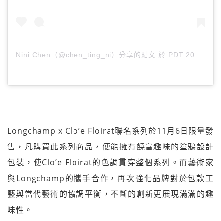
Nini Chen
（@chen_ting_ni）分享的貼文 於
PDT 2018 年 10月 月 24 日 上午 12:28
Longchamp x Clo’e Floirat聯名系列於11月6日限量發
售，凡購買此系列商品，便能擁有饒富趣味的塗鴉設計
包裝，使Clo’e Floirat的色調貫穿整個系列。而藝術家
與Longchamp的攜手合作，再次強化品牌對於包款工
藝與當代藝術的協調平衡，不斷的創新更展現滿滿的趣
味性。