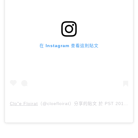
在 Instagram 查看這則貼文
Clo"e Floirat
（@cloefloirat）分享的貼文 於
PST 2017 年 12月 月 10 日 上午 5:59