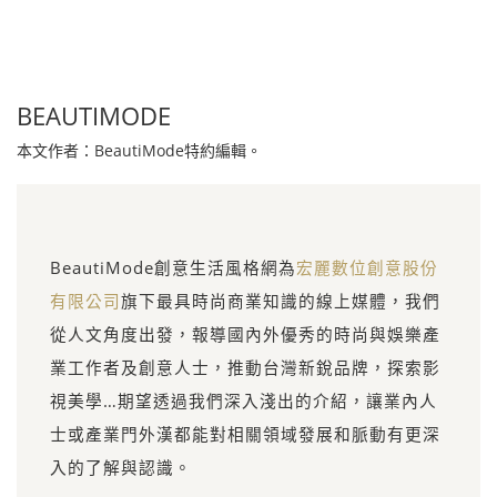
BEAUTIMODE
本文作者：BeautiMode特約編輯。
BeautiMode創意生活風格網為
宏麗數位創意股份
有限公司
旗下最具時尚商業知識的線上媒體，我們
從人文角度出發，報導國內外優秀的時尚與娛樂產
業工作者及創意人士，推動台灣新銳品牌，探索影
視美學…期望透過我們深入淺出的介紹，讓業內人
士或產業門外漢都能對相關領域發展和脈動有更深
入的了解與認識。