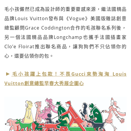
毛小孩儼然已成為設計師的重要靈感來源，繼法國精品
品牌Louis Vuitton發布與《Vogue》美國版雜誌創意
總監顧問Grace Coddington合作的毛孩聯名系列後，
另一個法國精品品牌Longchamp也攜手法國插畫家
Clo’e Floirat推出聯名商品，讓狗狗們不只佔領你的
心，還要佔領你的包。
毛小孩躍上包款！不畏Gucci來勢洶洶 Louis
Vuitton創意總監早春大秀展企圖心