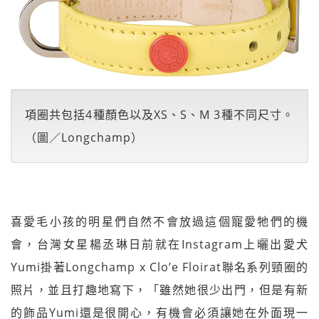
項圈共包括4種顏色以及XS、S、M 3種不同尺寸。
（圖／Longchamp）
喜愛毛小孩的明星們自然不會放過這個寵愛牠們的機
會，台灣女星楊丞琳日前就在Instagram上曬出愛犬
Yumi掛著Longchamp x Clo’e Floirat聯名系列頸圈的
照片，並且打趣地寫下，「雖然她很少出門，但是有新
的飾品Yumi還是很開心，有機會必須讓她在外面現一