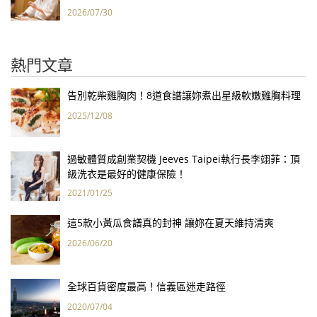
2026/07/30
熱門文章
告別乾柴雞胸肉！8道食譜讓妳煮出星級軟嫩雞胸料理
2025/12/08
過敏體質成創業契機 Jeeves Taipei執行長李翊菲：頂
級洗衣是最好的健康保險！
2021/01/25
這5款小黃瓜食譜真的封神 讓妳在夏天維持清爽
2026/06/20
全球百貨密度最高！信義區迷走路徑
2020/07/04