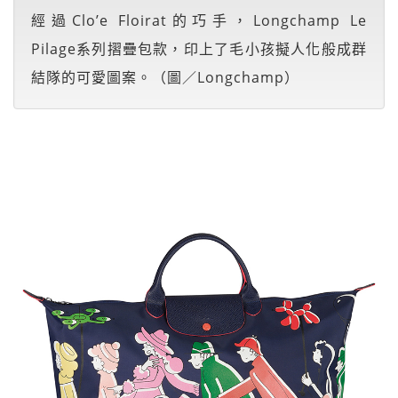
經過Clo’e Floirat的巧手，Longchamp Le
Pilage系列摺疊包款，印上了毛小孩擬人化般成群
結隊的可愛圖案。（圖／Longchamp）