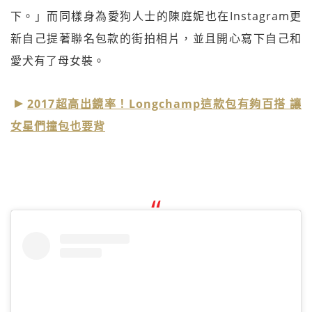
下。」而同樣身為愛狗人士的陳庭妮也在Instagram更
新自己提著聯名包款的街拍相片，並且開心寫下自己和
愛犬有了母女裝。
2017超高出鏡率！Longchamp這款包有夠百搭 讓
女星們撞包也要背