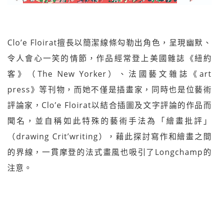
Clo’e Floirat擅長以簡潔線條勾勒出角色，呈現幽默、
令人會心一笑的情節，作品經常登上美國雜誌《紐約
客》（The New Yorker）、法國藝文雜誌《art
press》等刊物，而她不僅是插畫家，同時也是位藝術
評論家，Clo’e Floirat以結合插圖及文字評論的作品而
聞名，並自稱如此特殊的藝術手法為「繪畫批評」
（drawing Crit’writing），藉此探討寫作和繪畫之間
的界線，一貫摩登的法式畫風也吸引了Longchamp的
注意。