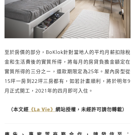
至於房價的部分，BoKlok針對當地人的平均月薪扣除稅
金和生活費後的實質所得，將每月的房貸負擔金額定在
實質所得的三分之ㄧ，還款期限定為25年。屋內房型從
15坪一房到22坪三房都有，如若計畫順利，將於明年9
月正式開工，2021年的四月即可入住。
（本文經
《La Vie》
網站授權，未經許可請勿轉載）
廣告、專案等商務合作，請發信至：