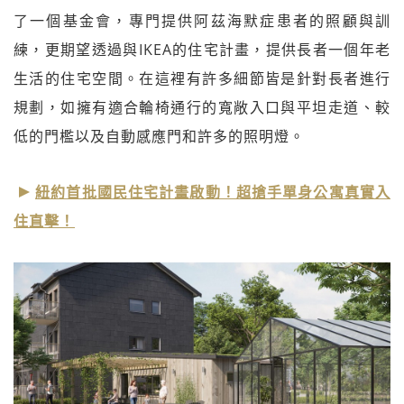
了一個基金會，專門提供阿茲海默症患者的照顧與訓
練，更期望透過與IKEA的住宅計畫，提供長者一個年老
生活的住宅空間。在這裡有許多細節皆是針對長者進行
規劃，如擁有適合輪椅通行的寬敞入口與平坦走道、較
低的門檻以及自動感應門和許多的照明燈。
紐約首批國民住宅計畫啟動！超搶手單身公寓真實入
住直擊！