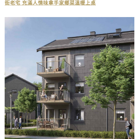
街老宅 充滿人情味拿手家鄉菜溫暖上桌