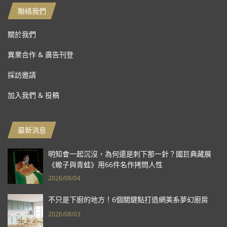
聯絡我們
關於我們
異業合作 & 廣告刊登
採訪邀請
加入我們 & 投稿
最新消息
明知會一起沉沒，為何還是刺下那一針？國巨典藏展
《蠍子與青蛙》用66件名作拷問人性
2026/08/04
不只是下廚的地方！6個關鍵點打造網美系夢幻廚房
2026/08/03