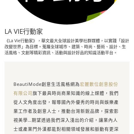
LA VIE行動家
《La Vie行動家》，華文最大全球設計美學社群媒體，以實踐「設計
改變世界」為目標。蒐羅全球城市、建築、時尚、藝術、設計、生
活風格、文創等精彩資訊、活動與設計好品的知識活動平台。
BeautiMode創意生活風格網為
宏麗數位創意股份
有限公司
旗下最具時尚商業知識的線上媒體，我們
從人文角度出發，報導國內外優秀的時尚與娛樂產
業工作者及創意人士，推動台灣新銳品牌，探索影
視美學…期望透過我們深入淺出的介紹，讓業內人
士或產業門外漢都能對相關領域發展和脈動有更深