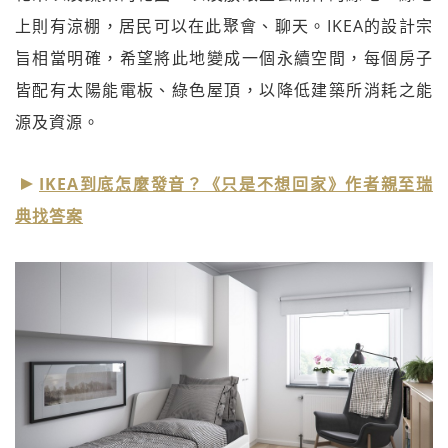
上則有涼棚，居民可以在此聚會、聊天。IKEA的設計宗
旨相當明確，希望將此地變成一個永續空間，每個房子
皆配有太陽能電板、綠色屋頂，以降低建築所消耗之能
源及資源。
IKEA到底怎麼發音？《只是不想回家》作者親至瑞
典找答案