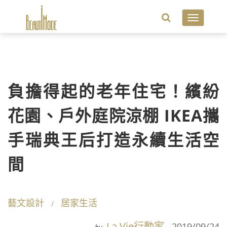
Toggle
navigatio
負擔得起的老年住宅！繽紛
花園、戶外庭院涼棚 IKEA攜
手瑞典王后打造永續生活空
間
藝文設計
居家生活
La Vie行動家
2019/09/24