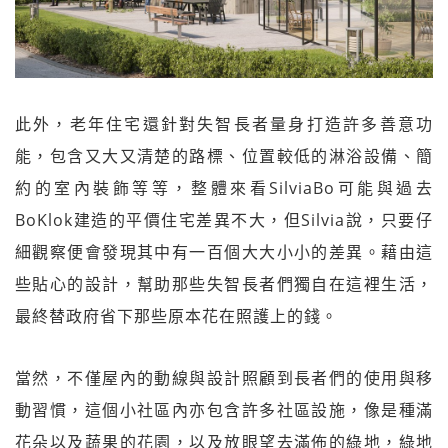
此外，老年住宅還針對失智長者量身打造許多善意功
能，包含又大又清楚的路標、位置較低的淋浴設備、簡
約的室內裝飾等等，整體來看SilviaBo可能與過去
BoKlok建造的平價住宅差異不大，但Silvia說，只要仔
細觀察便會發現其中有一百個大大小小的差異。藉由這
些貼心的設計，幫助那些失智長者們獨自在這裡生活，
最終替政府省下那些原本花在照護上的錢。
當然，不僅屋內的動線與設計照顧到長者們的使用與移
動習慣，這個小社區內亦包含許多社區設施，像是種滿
花朵以及蔬果的花園，以及放眼望去滿佈的綠地，綠地