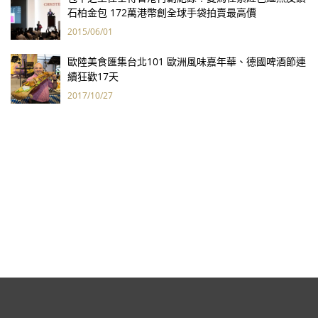
石柏金包 172萬港幣創全球手袋拍賣最高價
2015/06/01
歐陸美食匯集台北101 歐洲風味嘉年華、德國啤酒節連
續狂歡17天
2017/10/27