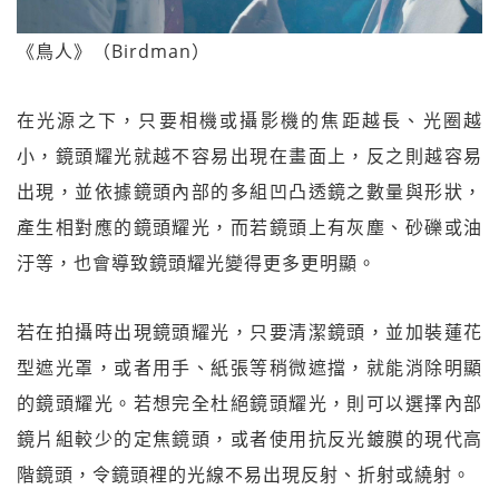
《鳥人》（Birdman）
在光源之下，只要相機或攝影機的焦距越長、光圈越
小，鏡頭耀光就越不容易出現在畫面上，反之則越容易
出現，並依據鏡頭內部的多組凹凸透鏡之數量與形狀，
產生相對應的鏡頭耀光，而若鏡頭上有灰塵、砂礫或油
汙等，也會導致鏡頭耀光變得更多更明顯。
若在拍攝時出現鏡頭耀光，只要清潔鏡頭，並加裝蓮花
型遮光罩，或者用手、紙張等稍微遮擋，就能消除明顯
的鏡頭耀光。若想完全杜絕鏡頭耀光，則可以選擇內部
鏡片組較少的定焦鏡頭，或者使用抗反光鍍膜的現代高
階鏡頭，令鏡頭裡的光線不易出現反射、折射或繞射。