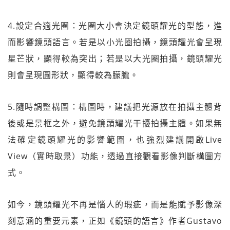
4.設定合適光圈：光圈大小會決定鏡頭耀光的型態，進
而影響鏡頭語言。若是以小光圈拍攝，鏡頭耀光會呈現
星芒狀，顯得較為突出；若是以大光圈拍攝，鏡頭耀光
則會呈現圓形狀，顯得較為朦朧。
5.隨時調整構圖：構圖時，建議把光源放在拍攝主體背
後或是景框之外，避免鏡頭耀光干擾拍攝主體。如果無
法確定鏡頭耀光的影響範圍，也強烈建議開啟Live
View（實時取景）功能，透過直接觀看影像判斷構圖方
式。
如今，鏡頭耀光不再是惱人的瑕疵，而是能賦予影像深
刻意涵的重要元素，正如《鏡頭的語言》作者Gustavo