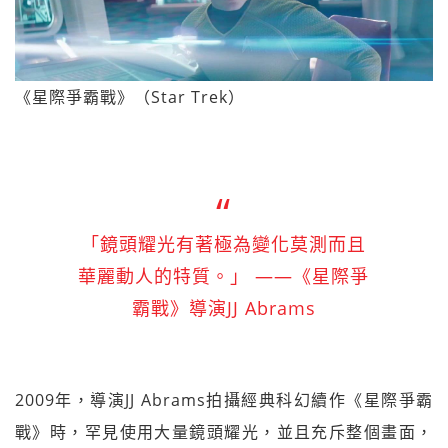
《星際爭霸戰》（Star Trek）
「鏡頭耀光有著極為變化莫測而且
華麗動人的特質。」 ——《星際爭
霸戰》導演JJ Abrams
2009年，導演JJ Abrams拍攝經典科幻續作《星際爭霸
戰》時，罕見使用大量鏡頭耀光，並且充斥整個畫面，