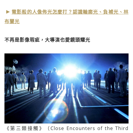
電影般的人像佈光怎麼打？認識輪廓光、負補光、林
布蘭光
不再是影像瑕疵，大導演也愛鏡頭耀光
《第三類接觸》（Close Encounters of the Third