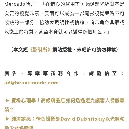
Mercado所言：「在精心的運用下，鏡頭耀光絕對不是
次要的視覺元素，反而可以成為一部電影視覺策略不可
或缺的一部分，協助表現調性或情緒，暗示角色具體或
象徵上的特質，甚至本身就可以變得像個角色。」
（本文經
《影製所》
網站授權，未經許可請勿轉載）
廣告、專案等商務合作，請發信至：
ad@beautimode.com
賣場心理學！高級精品店如何透過燈光讓客人備感尊
榮？
純潔誘惑：情色攝影師David Dubnitskiy以光線勾
勒少女洛麗塔