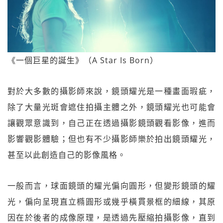
《一個巨星的誕生》（A Star Is Born）
對於大多數的攝影師來說，鏡頭耀光是一種畫面瑕疵，
除了大量光斑會遮住拍攝主體之外，鏡頭耀光也可能會
讓觀眾意識到，自己正在透過攝影鏡頭觀看影像，進而
影響觀影體驗；但也有不少攝影師樂於拍出鏡頭耀光，
甚至以此創造自己的影像風格。
一般而言，球面鏡頭的耀光偏向圓形，但變形鏡頭的耀
光，偏向呈現直立橢圓形或幾乎橫貫景框的細線，其原
因在於後者的成像原理，是透過先壓縮拍攝影像，直到