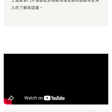
士或產業門外漢都能對相關領域發展和脈動有更深
入的了解與認識。