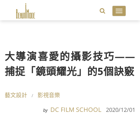
Toggle
navigatio
大導演喜愛的攝影技巧——
捕捉「鏡頭耀光」的5個訣竅
藝文設計
影視音樂
DC FILM SCHOOL
2020/12/01
by