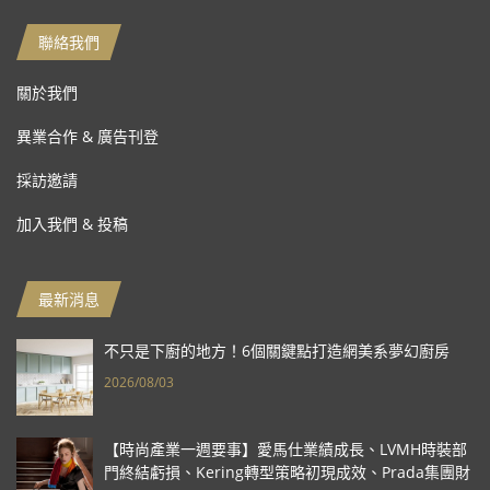
聯絡我們
關於我們
異業合作 & 廣告刊登
採訪邀請
加入我們 & 投稿
最新消息
不只是下廚的地方！6個關鍵點打造網美系夢幻廚房
2026/08/03
【時尚產業一週要事】愛馬仕業績成長、LVMH時裝部
門終結虧損、Kering轉型策略初現成效、Prada集團財