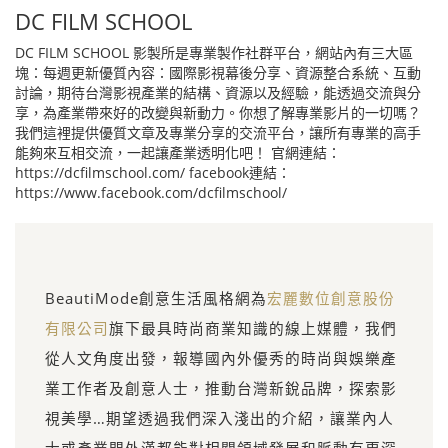
DC FILM SCHOOL
DC FILM SCHOOL 影製所是專業製作社群平台，網站內有三大區
塊：每週更新優質內容：國際影視幕後分享、資源整合系統、互動
討論，期待台灣影視產業的結構、資源以及經驗，能透過交流與分
享，為產業帶來好的改變與新動力。你想了解專業影片的一切嗎？
我們這裡提供優質文章及專業分享的交流平台，讓所有專業的高手
能夠來互相交流，一起讓產業透明化吧！ 官網連結：
https://dcfilmschool.com/ facebook連結：
https://www.facebook.com/dcfilmschool/
BeautiMode創意生活風格網為
宏麗數位創意股份
有限公司
旗下最具時尚商業知識的線上媒體，我們
從人文角度出發，報導國內外優秀的時尚與娛樂產
業工作者及創意人士，推動台灣新銳品牌，探索影
視美學…期望透過我們深入淺出的介紹，讓業內人