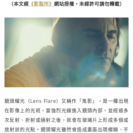
（本文經
《影製所》
網站授權，未經許可請勿轉載）
鏡頭耀光（Lens Flare）又稱作「鬼影」，是一種出現
在影像上的光斑，當強烈光線進入鏡頭內部，並經過多
次反射、折射或繞射之後，就會在玻璃片上形成多個或
放射狀的光點。鏡頭耀光雖然會造成畫面出現模糊、不