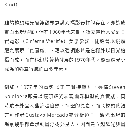
Kind）
雖然鏡頭耀光會讓觀眾意識到攝影器材的存在，亦造成
畫面出現瑕疵，但在1960年代末期，獨立電影人受到真
實電影（Cin’ema V’erit’e）美學影響，開始會以鏡頭
耀光展現「真實感」，藉以強調影片是在棚外以日光拍
攝而成，而在科幻片蓬勃發展的1970年代，鏡頭耀光更
成為加強真實感的重要元素。
例如，1977年的電影《第三類接觸》，導演Steven
Spielberg即是以鏡頭耀光表現幽浮模型的真實感，同
時賦予外星人些許超自然、神聖的氣息，而《鏡頭的語
言》作者Gustavo Mercado亦分析道：「耀光出現的
場景幾乎都牽涉到幽浮或外星人，因而建立起耀光與幽