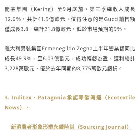
開雲集團（Kering）至9月底前，第三季總收人成長
12.6％，共計41.9億歐元，值得注意的是Gucci銷售額
僅成長3.8，總計21.8億歐元，低於市場預期的9％。
義大利男裝集團Ermenegildo Zegna上半年營業額同比
成長49.9％，至6.03億歐元，成功轉虧為盈，獲利總計
3,228萬歐元，優於去年同期的8,775萬歐元虧損。
3. Inditex、Patagonia承諾零碳海運（Ecotextile
News）、
新消費者形象形塑永續時尚（Sourcing Journal）