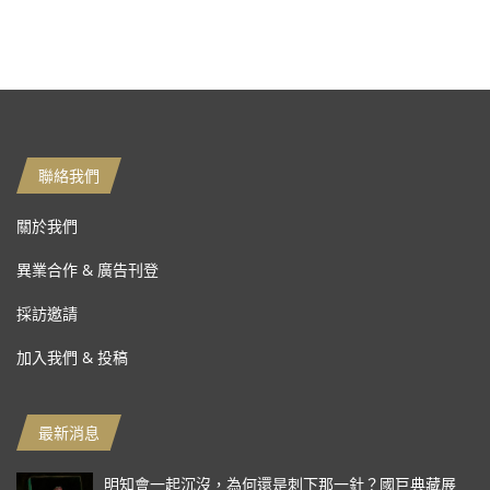
聯絡我們
關於我們
異業合作 & 廣告刊登
採訪邀請
加入我們 & 投稿
最新消息
明知會一起沉沒，為何還是刺下那一針？國巨典藏展