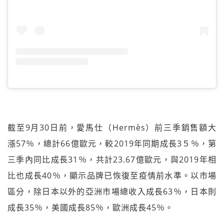
截至9月30日前，愛馬仕（Hermès）前三季銷售額大
漲57％，總計66億歐元，較2019年同期成長3５％，第
三季內同比成長31％，共計23.67億歐元，與2019年相
比也成長40％，顯示品牌已恢復至疫情前水準。以市場
區分，除日本以外的亞洲市場總收入成長63％，日本則
成長35％，美國成長85％，歐洲成長45％。