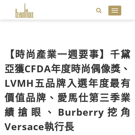
Toggle
navigatio
【時尚產業一週要事】千黛
亞獲CFDA年度時尚偶像獎、
LVMH五品牌入選年度最有
價值品牌、愛馬仕第三季業
績搶眼、Burberry挖角
Versace執行長