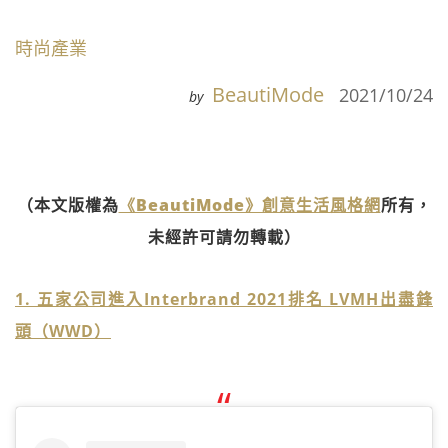
時尚產業
BeautiMode
2021/10/24
by
（本文版權為
《BeautiMode》創意生活風格網
所有，
未經許可請勿轉載）
1. 五家公司進入Interbrand 2021排名 LVMH出盡鋒
頭（WWD）