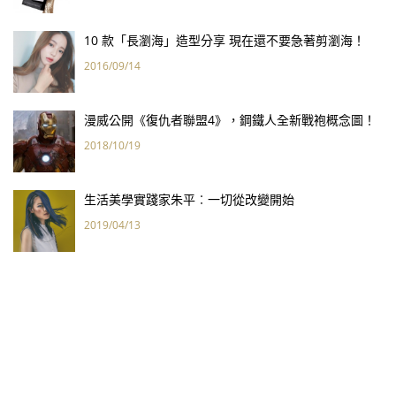
10 款「長瀏海」造型分享 現在還不要急著剪瀏海！
2016/09/14
漫威公開《復仇者聯盟4》，鋼鐵人全新戰袍概念圖！
2018/10/19
生活美學實踐家朱平︰一切從改變開始
2019/04/13