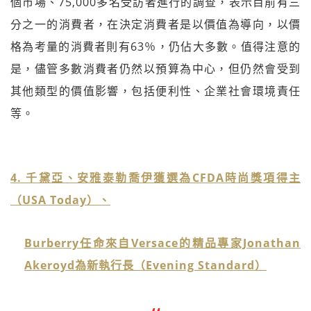
個市場、75,000多名受訪者進行的調查，表示目前有三
分之一的消費者，在決定消費者是以價值為導向，以價
格為考量的消費者則有63％，仍佔大多數。值得注意的
是，儘管多數消費者仍然以預算為中心，但仍然會受到
其他類型的價值影響，包括便利性、企業社會環境責任
等。
4. 千黛亞、安雅泰勒喬伊獲選為CFDA時尚獎項得主
（USA Today）、
Burberry任命來自Versace的精品專家Jonathan
Akeroyd為新執行長（Evening Standard）