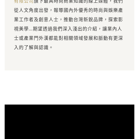
有限公司
旗下最具時尚商業知識的線上媒體，我們
從人文角度出發，報導國內外優秀的時尚與娛樂產
業工作者及創意人士，推動台灣新銳品牌，探索影
視美學…期望透過我們深入淺出的介紹，讓業內人
士或產業門外漢都能對相關領域發展和脈動有更深
入的了解與認識。