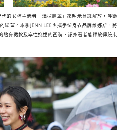
0年代的女權主義者「燒掉胸罩」來昭示意識解放，呼籲
慾望。本季JENN LEE也攜手塑身衣品牌維娜斯，將
的貼身裙款及率性嫵媚的西裝，讓穿著者能釋放傳統束