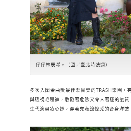
仔仔林辰唏。（圖／臺北時裝週）
多次入圍金曲獎最佳樂團獎的TRASH樂團
與透視毛邊褲，散發著危險又令人著迷的氣質
生代演員凌心妤，穿著充滿線條感的合身洋裝