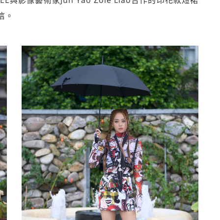
與影像藝術家Jun Yao Zoie Liao合作的印花款短裙
信。