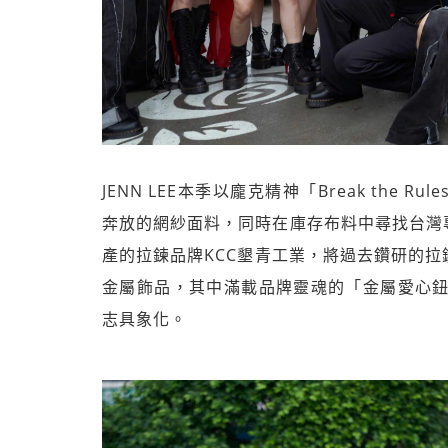
JENN LEE本季以龐克精神「Break th
奔放的網紗面料，同時在庫存布料中尋找台灣
產的拉鍊品牌KCC墾青工業，將過去鑽研的
金屬飾品，其中滿載品牌靈魂的「金屬愛心鈕
志具象化。