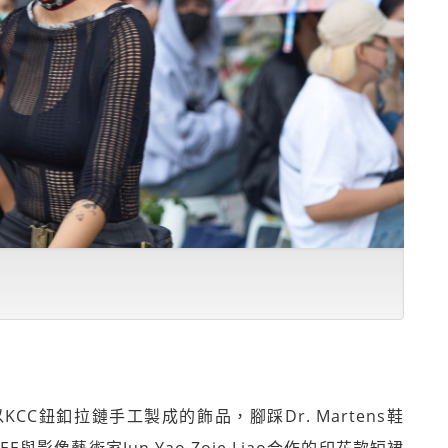
C鈕釦拉鏈手工製成的飾品，腳踩Dr. Martens鞋