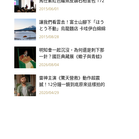
馬仕紫紅色鱷魚皮鑽石柏金包 172
萬港幣創全球手袋拍賣最高價
2015/06/01
讓我們看雲去！富士山腳下「ほう
とう不動」烏龍麵店 卡哇伊白綿綿
造型療癒你的心
2015/08/28
明知會一起沉沒，為何還是刺下那
一針？國巨典藏展《蠍子與青蛙》
用66件名作拷問人性
2026/08/04
雷神主演《驚天營救》動作超震
撼！12分鐘一鏡到底原來這樣拍的
2020/04/29