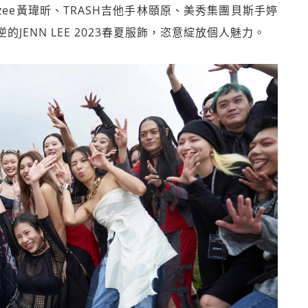
ee黃瑋昕、TRASH吉他手林頤原、美秀集團貝斯手婷
JENN LEE 2023春夏服飾，恣意綻放個人魅力。