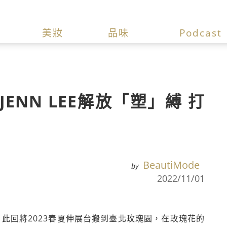
美妝
品味
Podcast
ENN LEE解放「塑」縛 打
BeautiMode
by
2022/11/01
E，此回將2023春夏伸展台搬到臺北玫瑰園，在玫瑰花的