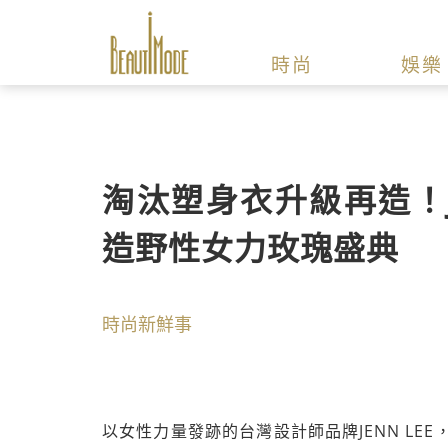
時尚
娛樂
淘汰塑身衣升級再造！J
造野性女力玫瑰盛典
時尚新鮮事
以女性力量發跡的台灣設計師品牌JENN LE