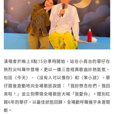
演唱會於晚上8點15分準時開始，站在小高台的華仔在
熱烈尖叫聲中登場，更以一連三首經典歌曲炒熱氣氛，
包括〈今天〉、〈沒有人可以像你〉和〈笨小孩〉。華
仔隨後激動地向全場歌迷說道：「我好想念你們，我回
來啦！」並立刻帶領全場歌迷大喊「我愛你」。闊別紅
館6年的華仔，以最佳狀態回歸，全場歡呼聲幾乎未曾間
斷。