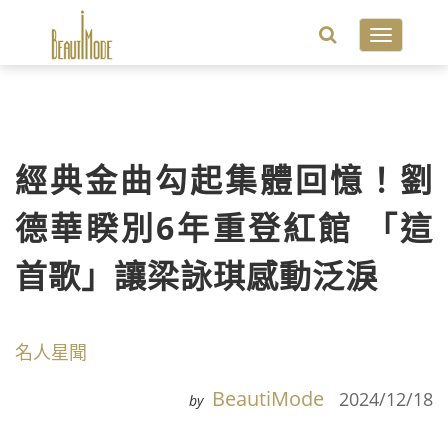
Toggle
navigatio
經典金曲勾起集體回憶！劉
德華睽別6年重登紅館 「這
首歌」讓梁詠琪感動泛淚
名人星聞
BeautiMode
2024/12/18
by