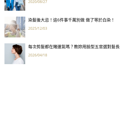
2020/08/27
染髮後大忌！這6件事千萬別做 做了等於白染！
2025/12/03
每次剪髮都在賭運氣嗎？教妳用臉型五官選對髮長
2026/04/18