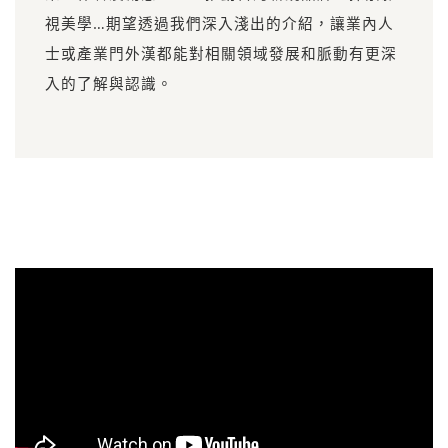
視美學…期望透過我們深入淺出的介紹，讓業內人
士或產業門外漢都能對相關領域發展和脈動有更深
入的了解與認識。