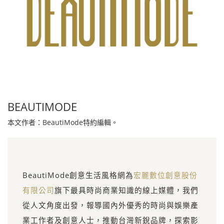
BEAUTIMODE
本文作者：BeautiMode特約編輯。
BeautiMode創意生活風格網為
宏麗數位創意股份
有限公司
旗下最具時尚商業知識的線上媒體，我們
從人文角度出發，報導國內外優秀的時尚與娛樂產
業工作者及創意人士，推動台灣新銳品牌，探索影