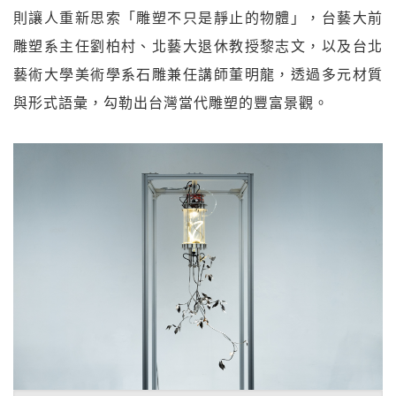
則讓人重新思索「雕塑不只是靜止的物體」，台藝大前
雕塑系主任劉柏村、北藝大退休教授黎志文，以及台北
藝術大學美術學系石雕兼任講師董明龍，透過多元材質
與形式語彙，勾勒出台灣當代雕塑的豐富景觀。