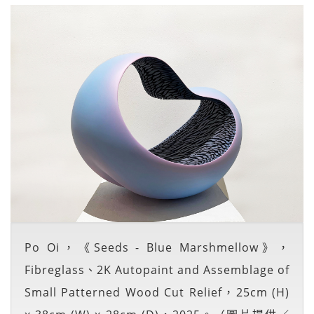
Po Oi，《Seeds - Blue Marshmellow》，
Fibreglass、2K Autopaint and Assemblage of
Small Patterned Wood Cut Relief，25cm (H)