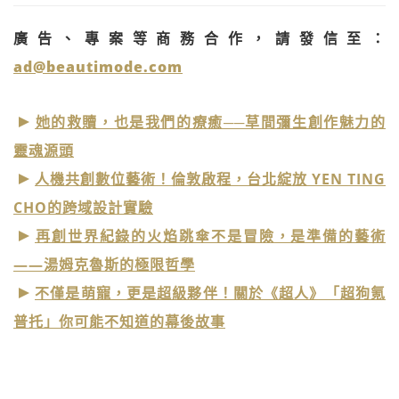
廣告、專案等商務合作，請發信至：
ad@beautimode.com
她的救贖，也是我們的療癒──草間彌生創作魅力的
靈魂源頭
人機共創數位藝術！倫敦啟程，台北綻放 YEN TING
CHO的跨域設計實驗
再創世界紀錄的火焰跳傘不是冒險，是準備的藝術
——湯姆克魯斯的極限哲學
不僅是萌寵，更是超級夥伴！關於《超人》「超狗氪
普托」你可能不知道的幕後故事