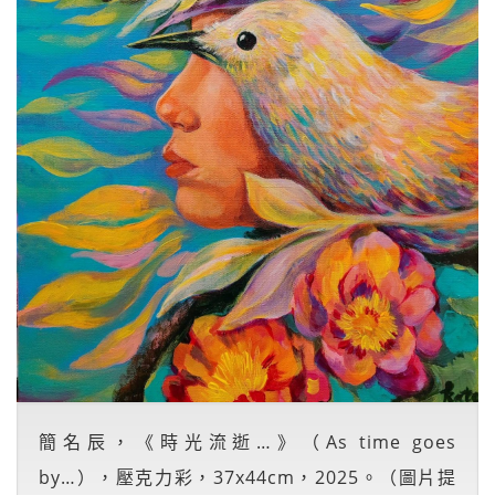
簡名辰，《時光流逝…》（As time goes
by…），壓克力彩，37x44cm，2025。（圖片提