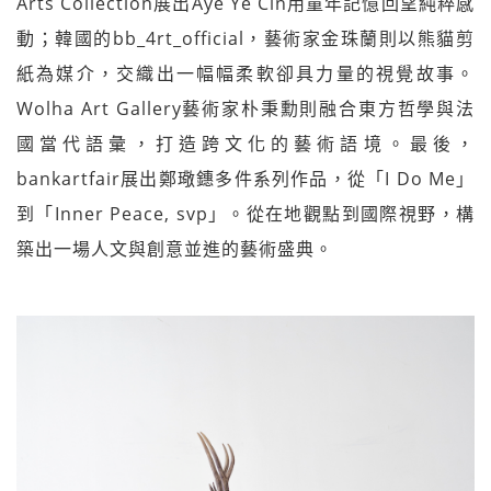
Arts Collection展出Aye Ye Cin用童年記憶回望純粹感
動；韓國的bb_4rt_official，藝術家金珠蘭則以熊貓剪
紙為媒介，交織出一幅幅柔軟卻具力量的視覺故事。
Wolha Art Gallery藝術家朴秉勳則融合東方哲學與法
國當代語彙，打造跨文化的藝術語境。最後，
bankartfair展出鄭璥鏸多件系列作品，從「I Do Me」
到「Inner Peace, svp」。從在地觀點到國際視野，構
築出一場人文與創意並進的藝術盛典。