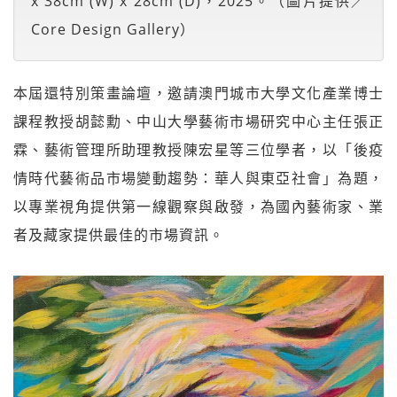
x 38cm (W) x 28cm (D)，2025。（圖片提供／
Core Design Gallery）
本屆還特別策畫論壇，邀請澳門城市大學文化產業博士
課程教授胡懿勳、中山大學藝術市場研究中心主任張正
霖、藝術管理所助理教授陳宏星等三位學者，以「後疫
情時代藝術品市場變動趨勢：華人與東亞社會」為題，
以專業視角提供第一線觀察與啟發，為國內藝術家、業
者及藏家提供最佳的市場資訊。