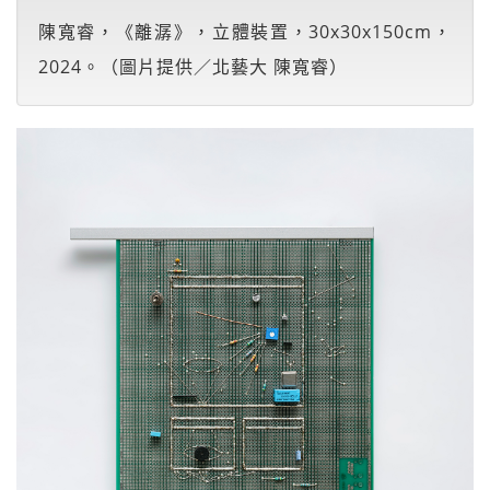
陳寬睿，《離潺》，立體裝置，30x30x150cm，
2024。（圖片提供／北藝大 陳寬睿）