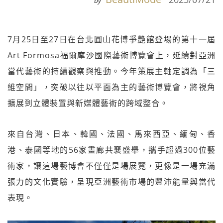
by
7月25日至27日在台北圓山花博爭艷館登場的第十一屆
Art Formosa福爾摩沙國際藝術博覽會上，延續對亞洲
當代藝術的持續觀察與推動。今年策展主軸定調為「三
維空間」，突破以往以平面為主的藝術博覽會，將視角
擴展到立體裝置與新媒體藝術的跨域整合。
來自台灣、日本、韓國、法國、馬來西亞、緬甸、香
港、泰國等地的56家畫廊共襄盛舉，攜手超過300位藝
術家，讓這場藝博會不僅僅是場展覽，更像是一場充滿
張力的文化實驗，呈現亞洲藝術市場的豐沛能量與當代
表現。