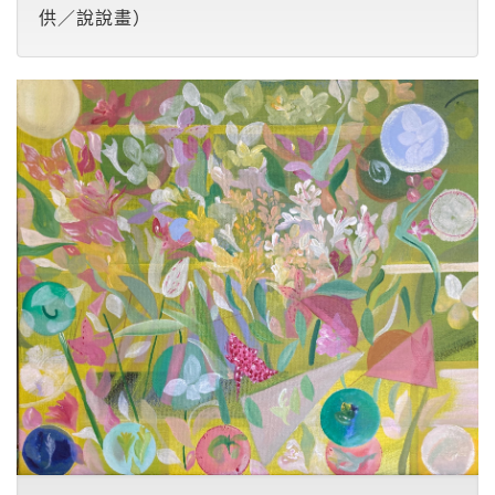
供／說說畫）