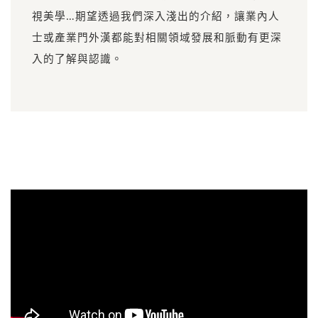
視美學…期望透過我們深入淺出的介紹，讓業內人
士或產業門外漢都能對相關領域發展和脈動有更深
入的了解與認識。