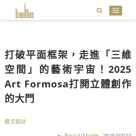
Toggle
navigatio
打破平面框架，走進「三維
空間」的藝術宇宙！2025
Art Formosa打開立體創作
的大門
藝文設計
BeautiMode
2025/07/21