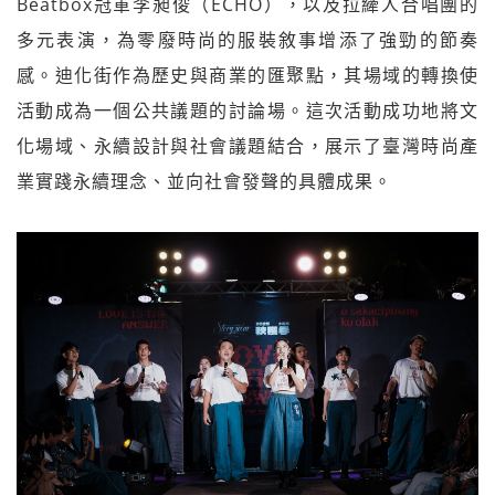
Beatbox冠軍李昶俊（ECHO），以及拉縴人合唱團的
多元表演，為零廢時尚的服裝敘事增添了強勁的節奏
感。迪化街作為歷史與商業的匯聚點，其場域的轉換使
活動成為一個公共議題的討論場。這次活動成功地將文
化場域、永續設計與社會議題結合，展示了臺灣時尚產
業實踐永續理念、並向社會發聲的具體成果。