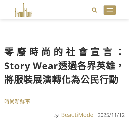
Toggle
navigatio
零廢時尚的社會宣言：
Story Wear透過各界英雄，
將服裝展演轉化為公民行動
時尚新鮮事
BeautiMode
2025/11/12
by