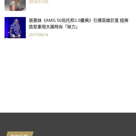
2014/11/20
張惠妹《AMG 50烏托邦2.0慶典》引爆高雄巨蛋 經典
造型重現大展時尚「妹力」
2017/08/14