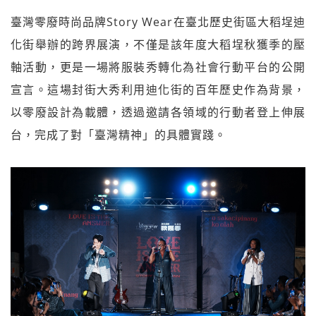
臺灣零廢時尚品牌Story Wear在臺北歷史街區大稻埕迪
化街舉辦的跨界展演，不僅是該年度大稻埕秋獲季的壓
軸活動，更是一場將服裝秀轉化為社會行動平台的公開
宣言。這場封街大秀利用迪化街的百年歷史作為背景，
以零廢設計為載體，透過邀請各領域的行動者登上伸展
台，完成了對「臺灣精神」的具體實踐。