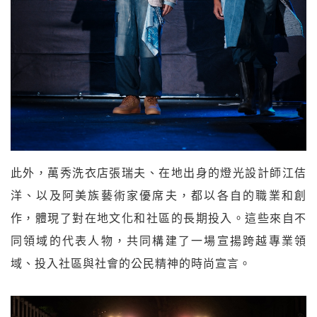
此外，萬秀洗衣店張瑞夫、在地出身的燈光設計師江佶
洋、以及阿美族藝術家優席夫，都以各自的職業和創
作，體現了對在地文化和社區的長期投入。這些來自不
同領域的代表人物，共同構建了一場宣揚跨越專業領
域、投入社區與社會的公民精神的時尚宣言。