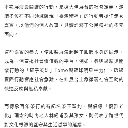
本次展演最關鍵的行動，是擴大伸展台的社會定義，邀
請多位在不同領域體現「臺灣精神」的行動者擔任走秀
嘉賓，以他們的個人故事，具體詮釋了公民精神的多元
面向。
這些嘉賓的參與，使服裝展演超越了服飾本身的展示，
成為一個宣揚社會價值觀的平台。例如，參與過賑災關
懷行動的「鏟子英雄」Tomo與籃球明星林力仁，透過
實際行動響應社會急難，在伸展台上象徵著社會互助的
快速反應與無私奉獻。
而傳承百年茶行的有記名茶王聖鈞，與倡導「優雅老
化」理念的時尚老人林經甫及其孫女，則代表了跨世代
對文化根源的堅守與生活哲學的延續。