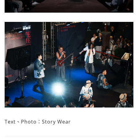
Text、Photo：Story Wear