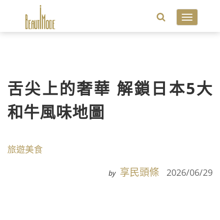
Toggle
navigatio
舌尖上的奢華 解鎖日本5大
和牛風味地圖
旅遊美食
享民頭條
2026/06/29
by