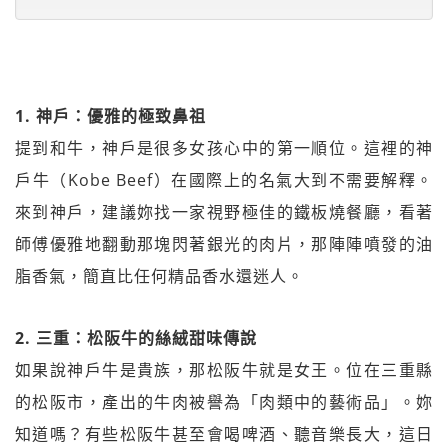
1. 神戶：優雅的極致鼻祖
提到和牛，神戶是很多女孩心中的第一順位。這裡的神
戶牛（Kobe Beef）在國際上的名氣大到不需要解釋。
來到神戶，建議妳找一家視野極佳的鐵板燒餐廳，看著
師傅優雅地翻動那塊閃著銀光的肉片，那陣陣噴發的油
脂香氣，簡直比任何精品香水還迷人。
2. 三重：松阪牛的絲絨甜味傳說
如果說神戶牛是貴族，那松阪牛就是女王。位在三重縣
的松阪市，產出的牛肉被譽為「肉類中的藝術品」。妳
知道嗎？有些松阪牛甚至會喝啤酒、聽音樂長大，這日