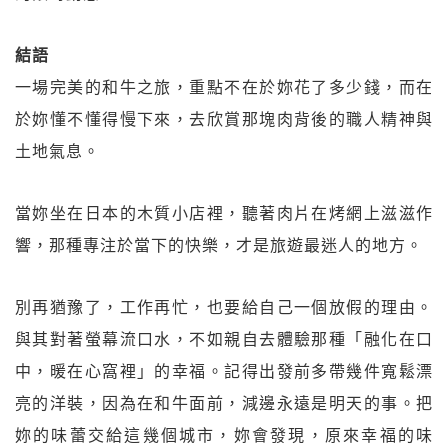
結語
一場完美的和牛之旅，重點不在於妳花了多少錢，而在
於妳懂不懂得慢下來，去欣賞那塊肉背後的職人精神與
土地氣息。
當妳坐在日本的木質小店裡，聽著肉片在烤網上滋滋作
響，那種專注於當下的快樂，才是旅遊最迷人的地方。
別再猶豫了，工作再忙，也要給自己一個放假的理由。
與其對著螢幕流口水，不如親自去體驗那種「融化在口
中，暖在心窩裡」的幸福。記得出發前多帶幾件寬鬆漂
亮的洋裝，因為在和牛面前，減邊永遠是明天的事。把
妳的味蕾交給這幾個城市，妳會發現，原來幸福的味