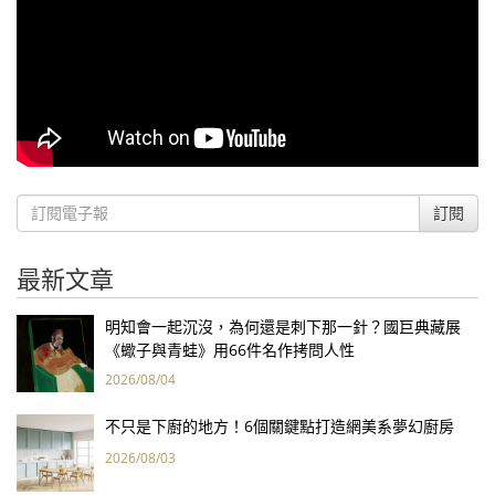
訂閱
最新文章
明知會一起沉沒，為何還是刺下那一針？國巨典藏展
《蠍子與青蛙》用66件名作拷問人性
2026/08/04
不只是下廚的地方！6個關鍵點打造網美系夢幻廚房
2026/08/03