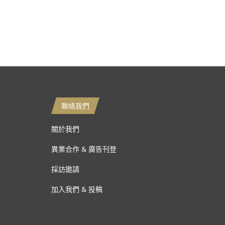
聯絡我們
關於我們
異業合作 & 廣告刊登
採訪邀請
加入我們 & 投稿