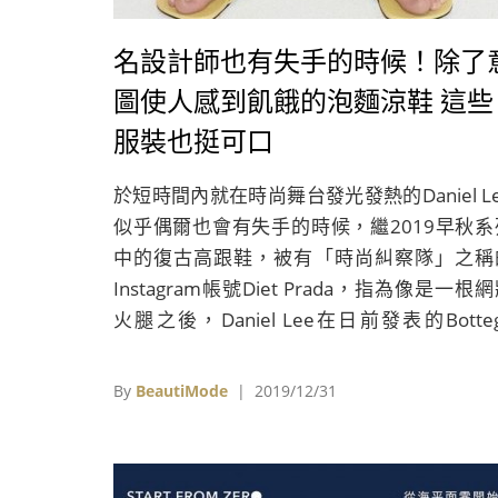
名設計師也有失手的時候！除了
圖使人感到飢餓的泡麵涼鞋 這些
服裝也挺可口
於短時間內就在時尚舞台發光發熱的Daniel L
似乎偶爾也會有失手的時候，繼2019早秋系
中的復古高跟鞋，被有「時尚糾察隊」之稱
Instagram帳號Diet Prada，指為像是一根
火腿之後，Daniel Lee在日前發表的Botte
Veneta 2020早秋系列中，又出現一款討論
高的配件單品。
By
BeautiMode
| 2019/12/31