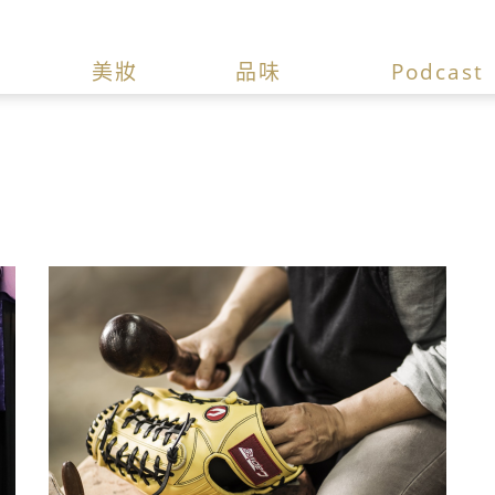
美妝
品味
Podcast