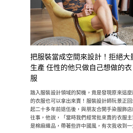
把服裝當成空間來設計！拒絕大
生產 任性的他只做自己想做的衣
服
踏入服裝設計領域的契機，竟是發現原來這麼
的衣服也可以拿出來賣！服裝設計師阮景正回
起二十多年前退伍後，與朋友合開手染服飾店
往事，他說，「當時我們經常批來賣的衣服主
是棉麻織品，帶著些許中國風，有次我收到一