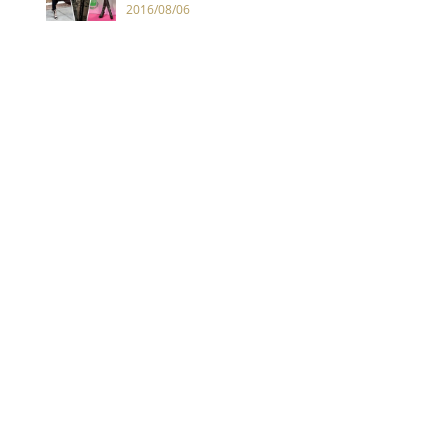
曝粉絲太多的煩惱
2016/08/06