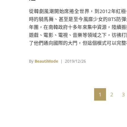
從韓劇風潮開始席捲全世界，到2012年紅極
時的騎馬舞、甚至是至今風靡少女的BTS防彈
年團，在南韓政府十多年來集中資源，陸續振
遊戲、電影、電視、音樂等領域之下，彷彿打
了他們通向國際的大門，但這個模式可以完整
製到台灣？
By
BeautiMode
| 2019/12/26
1
2
3