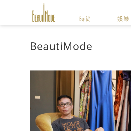
時尚
娛樂
BeautiMode