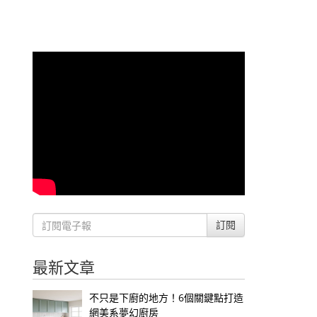
訂閱
最新文章
不只是下廚的地方！6個關鍵點打造
網美系夢幻廚房