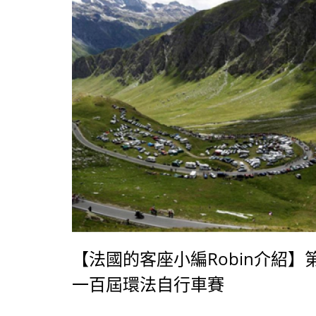
相當放鬆。 不知道屆時她的飯店是否也會以
似的風格設計呢，真叫人期待！
【法國的客座小編Robin介紹】
一百屆環法自行車賽