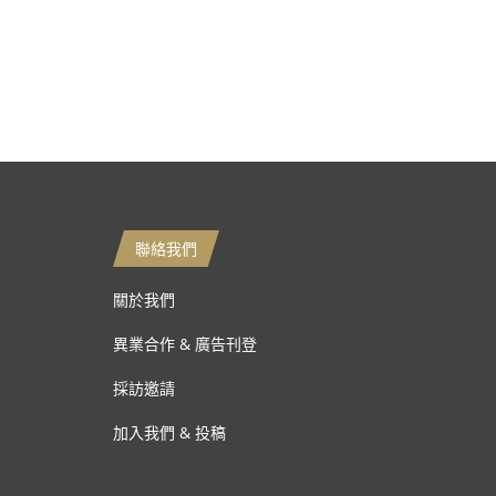
聯絡我們
關於我們
異業合作 & 廣告刊登
採訪邀請
加入我們 & 投稿