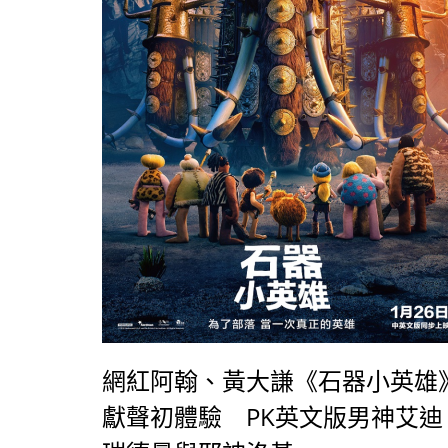
網紅阿翰、黃大謙《石器小英雄
獻聲初體驗 PK英文版男神艾迪