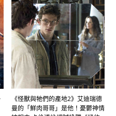
》
《怪獸與牠們的產地2》艾迪瑞德
曼的「鮮肉哥哥」是他！憂鬱神情