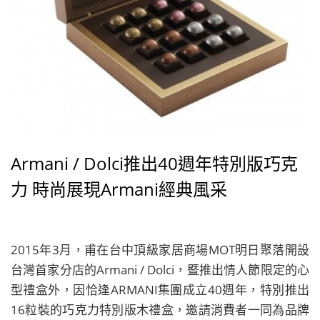
Armani / Dolci推出40週年特別版巧克
力 時尚展現Armani經典風采
2015年3月，甫在台中頂級家居商場MOT明日聚落開設
台灣首家分店的Armani / Dolci，暨推出情人節限定的心
型禮盒外，因恰逢ARMANI集團成立40週年，特別推出
16粒裝的巧克力特別版木禮盒，邀請消費者一同為品牌