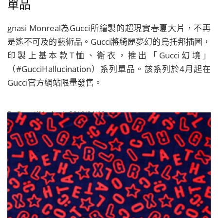
單品
gnasi Monreal為Gucci所繪製的超現實春夏大片，不再
是遙不可及的藝術品。Gucci將綺麗夢幻的烏托邦插圖，
印製上基本款T恤、衛衣，推出「Gucci幻境」
（#GucciHallucination）系列單品。該系列於4月起在
Gucci官方網站限量發售。
By
BeautiMode
| 2018/04/10