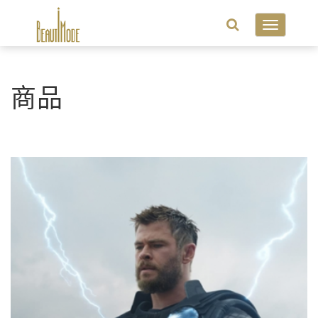
Toggle
navigatio
商品