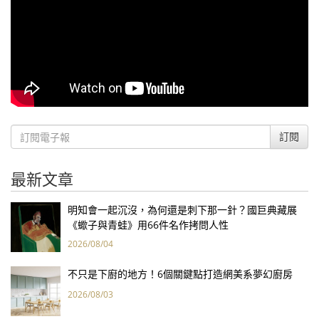
訂閱
最新文章
明知會一起沉沒，為何還是刺下那一針？國巨典藏展
《蠍子與青蛙》用66件名作拷問人性
2026/08/04
不只是下廚的地方！6個關鍵點打造網美系夢幻廚房
2026/08/03