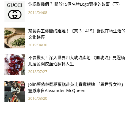
你認得幾個？ 關於15個名牌Logo背後的故事（下）
2014/04/08
茶藝與工藝間的距離！《茶 3.1415》訴說在地生活的
文化路徑
2019/04/30
不畏戰火！深入世界四大琥珀產地 《血琥珀》見證緬
北居民開挖血珀翻轉人生
2018/07/27
Jolin蔡依林翻糖蛋糕赴英比賽奪銀牌 「異世界女神」
靈感來自Alexander McQueen
2016/03/20