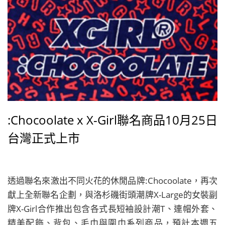
:Chocoolate x X-Girl聯名商品10月25日
台灣正式上市
透過聯名來激出不同火花的休閒品牌:Chocoolate，再次
獻上全新聯名企劃，與洛杉磯街頭潮牌X-Large的女裝副
牌X-Girl合作推出包含各式長短袖設計潮T、連帽外套、
精美配飾、背包、毛巾與圍巾系列商品，預計本週五