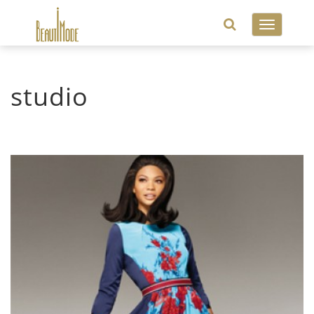
Toggle
navigatio
studio