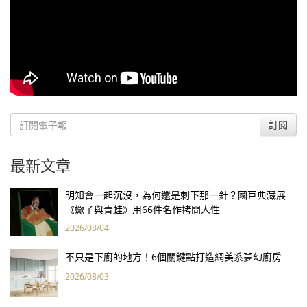
訂閱
最新文章
明知會一起沉沒，為何還是刺下那一針？國巨典藏展
《蠍子與青蛙》用66件名作拷問人性
2026/08/04
不只是下廚的地方！6個關鍵點打造網美系夢幻廚房
2026/08/03