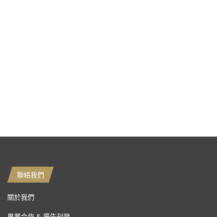
聯絡我們
關於我們
異業合作 & 廣告刊登