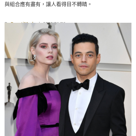
與組合應有盡有，讓人看得目不轉睛。
By
BeautiMode
| 2020/01/06