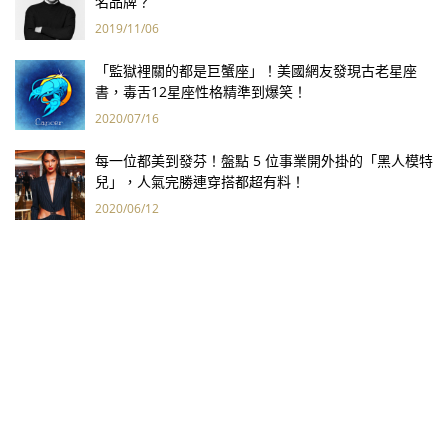
名品牌？
2019/11/06
「監獄裡關的都是巨蟹座」！美國網友發現古老星座
書，毒舌12星座性格精準到爆笑！
2020/07/16
每一位都美到發芬！盤點 5 位事業開外掛的「黑人模特
兒」，人氣完勝連穿搭都超有料！
2020/06/12