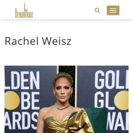
Toggle
navigatio
Rachel Weisz