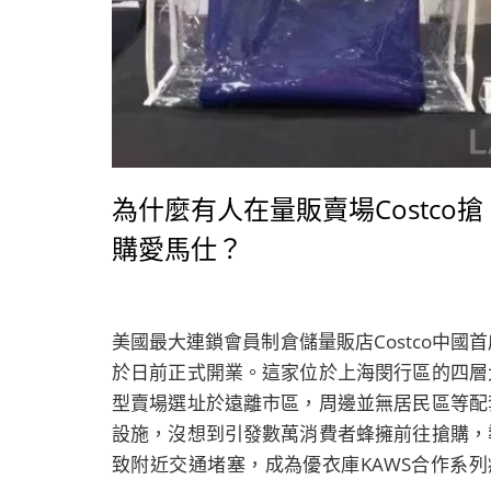
為什麼有人在量販賣場Costco搶
購愛馬仕？
美國最大連鎖會員制倉儲量販店Costco中國首
於日前正式開業。這家位於上海閔行區的四層
型賣場選址於遠離市區，周邊並無居民區等配
設施，沒想到引發數萬消費者蜂擁前往搶購，
致附近交通堵塞，成為優衣庫KAWS合作系列