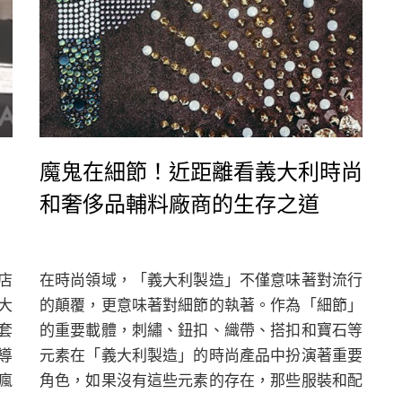
魔鬼在細節！近距離看義大利時尚
和奢侈品輔料廠商的生存之道
店
在時尚領域，「義大利製造」不僅意味著對流行
大
的顛覆，更意味著對細節的執著。作為「細節」
套
的重要載體，刺繡、鈕扣、織帶、搭扣和寶石等
導
元素在「義大利製造」的時尚產品中扮演著重要
瘋
角色，如果沒有這些元素的存在，那些服裝和配