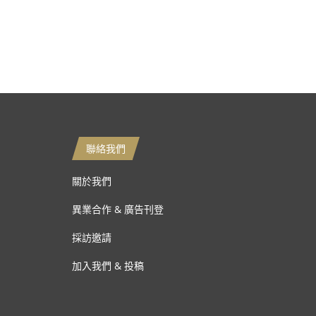
聯絡我們
關於我們
異業合作 & 廣告刊登
採訪邀請
加入我們 & 投稿