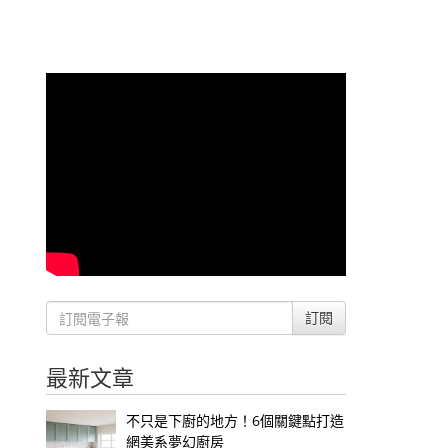
訂閱
最新文章
不只是下廚的地方！6個關鍵點打造
網美系夢幻廚房