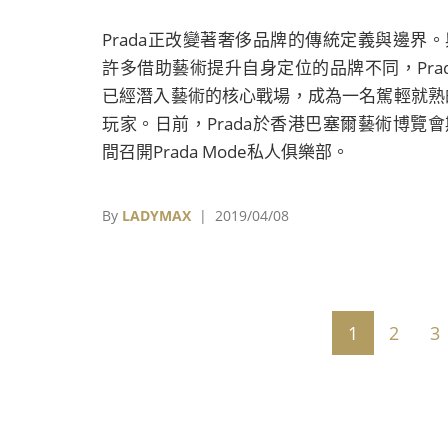
Prada正改變著奢侈品牌的傳統定義與邊界。
許多借助藝術提升自身定位的品牌不同，Prad
已經潛入藝術的核心戰場，成為一名駕輕就熟
玩家。日前，Prada於香港巴塞爾藝術博覽會
間召開Prada Mode私人俱樂部。
By
LADYMAX
| 2019/04/08
1
2
3