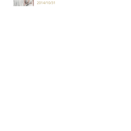
未來風時尚造型
2014/10/31