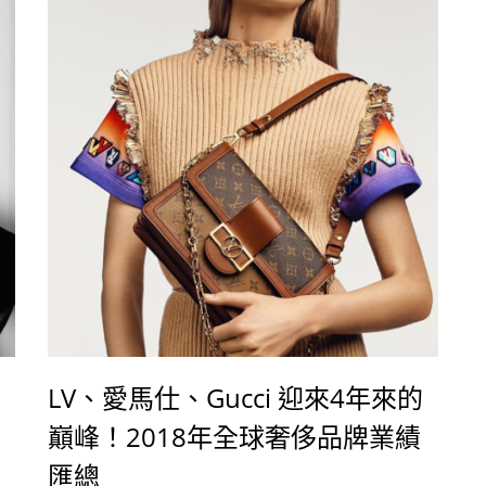
LV、愛馬仕、Gucci 迎來4年來的
巔峰！2018年全球奢侈品牌業績
匯總