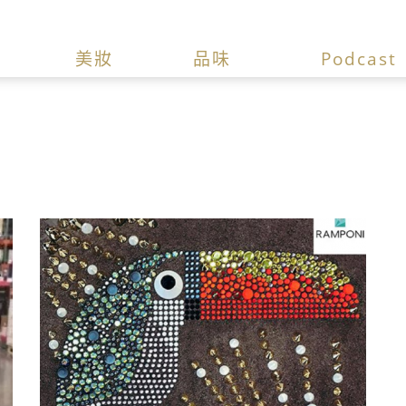
美妝
品味
Podcast