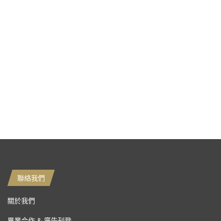
聯絡我們
關於我們
異業合作 & 廣告刊登