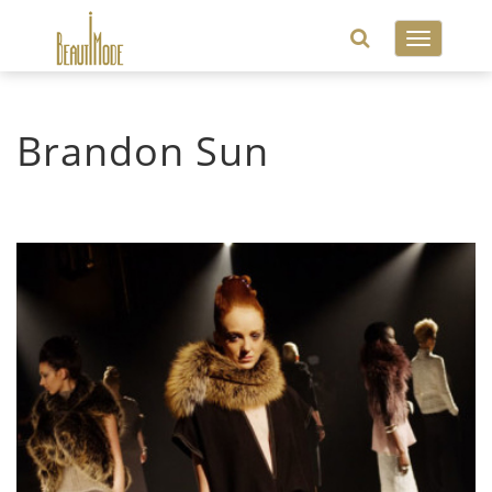
Toggle
navigatio
Brandon Sun