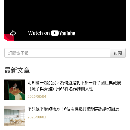
訂閱
最新文章
明知會一起沉沒，為何還是刺下那一針？國巨典藏展
《蠍子與青蛙》用66件名作拷問人性
2026/08/04
不只是下廚的地方！6個關鍵點打造網美系夢幻廚房
2026/08/03