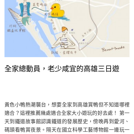
全家總動員，老少咸宜的高雄三日遊
黃色小鴨熱潮襲台，想要全家到高雄賞鴨但不知道哪裡
適合？這裡推薦幾處適合全家大小遊玩的好去處！ 第一
天到鐵道故事館認識鐵道的發展歷史，傍晚再到愛河、
碼頭看鴨賞夜景。隔天在國立科學工藝博物館一邊玩一