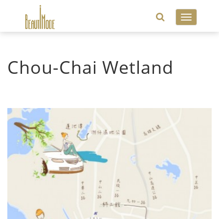
Toggle
navigatio
Chou-Chai Wetland