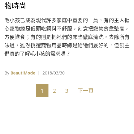
物時尚
毛小孩已成為現代許多家庭中重要的一員，有的主人擔
心寵物總是低頭吃飼料不舒服，刻意把寵物食盆墊高，
方便進食；有的則是把牠們的床墊徹底清洗，去除所有
味道，雖然挑選寵物用品時總是給牠們最好的。但飼主
們真的了解毛小孩的需求嗎？
By
BeautiMode
| 2018/03/30
1
2
3
下一頁