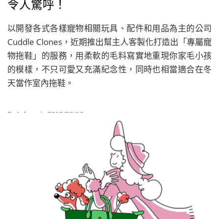
令人驚呼！
以開發各式各樣寵物相關玩具、配件和用品為主的公司
Cuddle Clones，近期推出幫主人客製化打造出「專屬寵
物拖鞋」的服務，用柔軟的毛料寫實地重現你家毛小孩
的模樣，不只可愛又充滿紀念性，同時也相當適合在冬
天當作室內拖鞋。
By
Juksy
| 2019/02/12