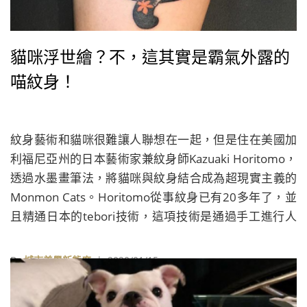
貓咪浮世繪？不，這其實是霸氣外露的
喵紋身！
紋身藝術和貓咪很難讓人聯想在一起，但是住在美國加
利福尼亞州的日本藝術家兼紋身師Kazuaki Horitomo，
透過水墨畫筆法，將貓咪與紋身結合成為超現實主義的
Monmon Cats。Horitomo從事紋身已有20多年了，並
且精通日本的tebori技術，這項技術是通過手工進行人
體藝術創作。
By
城市美學新態度
| 2020/01/15