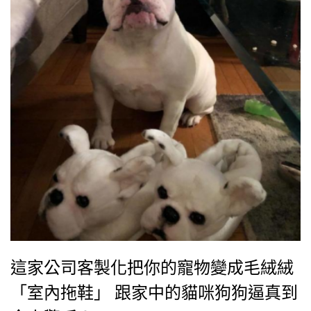
這家公司客製化把你的寵物變成毛絨絨
「室內拖鞋」 跟家中的貓咪狗狗逼真到