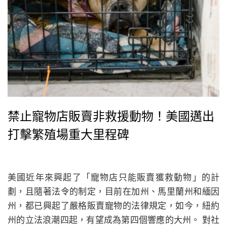
禁止寵物店販賣非救援動物！美國邁出
打擊繁殖場重大里程碑
美國近年來興起了「寵物店只能販賣獲救動物」的計
劃，且隨著法令的制定，目前在加州、馬里蘭州和緬因
州，都已興起了嚴格販賣寵物的法律規定，如今，紐約
州的立法浪潮四起，有望成為第四個響應的大州。 對社