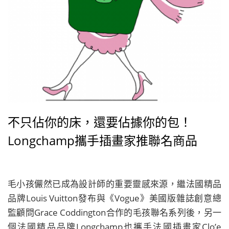
不只佔你的床，還要佔據你的包！
Longchamp攜手插畫家推聯名商品
毛小孩儼然已成為設計師的重要靈感來源，繼法國精品
品牌Louis Vuitton發布與《Vogue》美國版雜誌創意總
監顧問Grace Coddington合作的毛孩聯名系列後，另一
個法國精品品牌Longchamp也攜手法國插畫家Clo’e