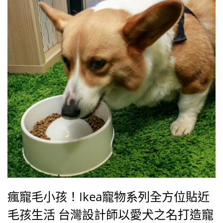
瘋寵毛小孩！Ikea寵物系列全方位貼近
毛孩生活 台灣設計師以愛犬之名打造寵