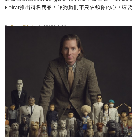
Floirat推出聯名商品，讓狗狗們不只佔領你的心，還要
佔領你的包。
By
BeautiMode
| 2018/11/06