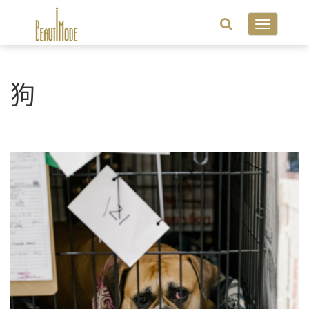
Toggle
navigatio
狗