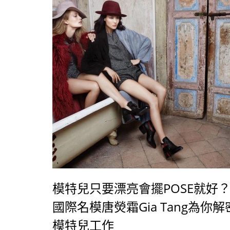
模特兒只要漂亮會擺POSE就好
國際名模唐熒霜Gia Tang為你解
模特兒工作