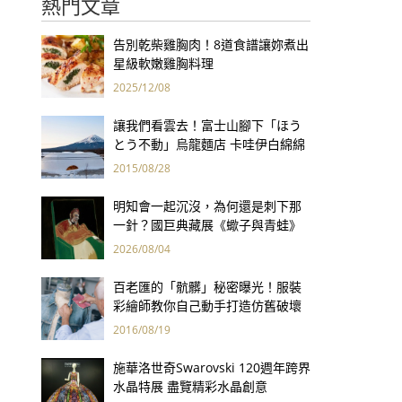
熱門文章
告別乾柴雞胸肉！8道食譜讓妳煮出
星級軟嫩雞胸料理
2025/12/08
讓我們看雲去！富士山腳下「ほう
とう不動」烏龍麵店 卡哇伊白綿綿
造型療癒你的心
2015/08/28
明知會一起沉沒，為何還是刺下那
一針？國巨典藏展《蠍子與青蛙》
用66件名作拷問人性
2026/08/04
百老匯的「骯髒」秘密曝光！服裝
彩繪師教你自己動手打造仿舊破壞
感服飾
2016/08/19
施華洛世奇Swarovski 120週年跨界
水晶特展 盡覽精彩水晶創意