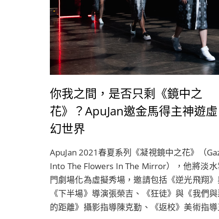
你我之間，是否只剩《鏡中之
花》？ApuJan邀金馬得主神遊虛
幻世界
ApuJan 2021春夏系列《凝視鏡中之花》（Ga
Into The Flowers In The Mirror），他將淡
門劇場化為虛擬秀場，邀請包括《逆光飛翔》
《下半場》導演張榮吉、《狂徒》與《我們與
的距離》攝影指導陳克勤、《返校》美術指導