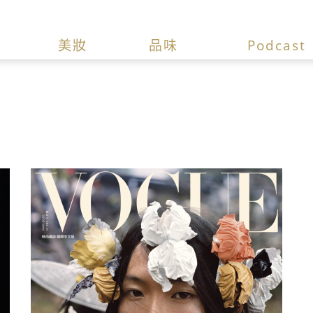
美妝
品味
Podcast