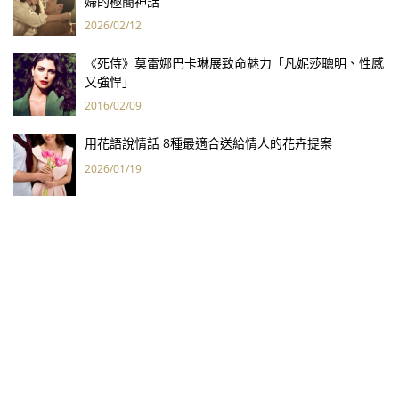
婦的極簡神話
2026/02/12
《死侍》莫雷娜巴卡琳展致命魅力「凡妮莎聰明、性感
又強悍」
2016/02/09
用花語說情話 8種最適合送給情人的花卉提案
2026/01/19