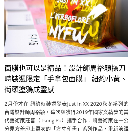
面膜也可以是精品！設計師周裕穎操刀
時裝週限定「手拿包面膜」 紐約小黃、
街頭塗鴉成靈感
2月份才在 紐約時裝週發表Just In XX 2020秋冬系列的
台灣設計師周裕穎，這次與獲得2019年國家文藝獎的當
代藝術家莊普（Tsong Pu）攜手合作，將藝術家在一公
分見方蓋印上萬次的「方寸印畫」系列作品，重新演繹