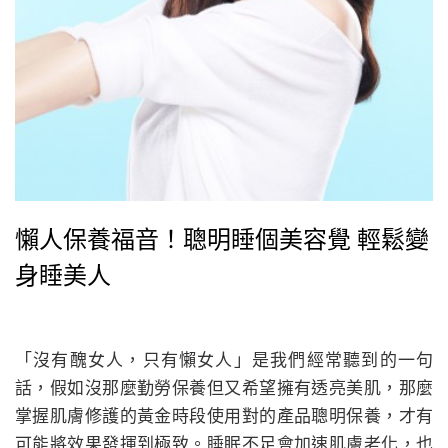
懶人保養福音！聰明睡個美容覺 輕鬆變
身睡美人
「沒有醜女人，只有懶女人」是我們經常聽到的一句
話，假如沒那麼勤勞保養但又希望擁有透亮美肌，那麼
掌握肌膚修護的黃金時段使用對的產品聰明保養，才有
可能將效果發揮到極致。睡眠不足會加速肌膚老化，也