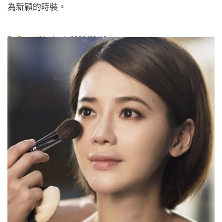
為新穎的時裝。
By
BeautiMode
| 2020/03/10